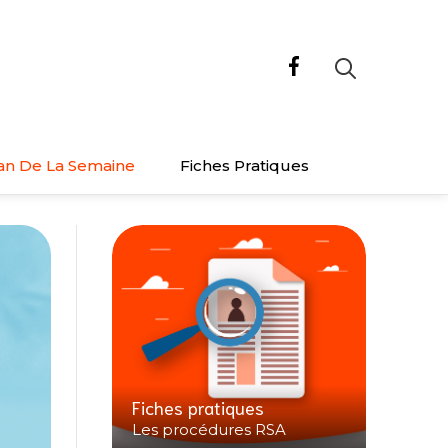
an De La Semaine
Fiches Pratiques
Fiches pratiques
Les procédures RSA