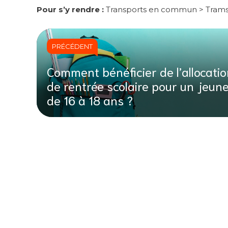
Pour s’y rendre :
Transports en commun > Trams A
PRÉCÉDENT
Comment bénéficier de l’allocati
de rentrée scolaire pour un jeun
de 16 à 18 ans ?