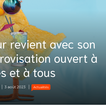
r revient avec son
provisation ouvert à
s et à tous
3 août 2023
Actualités