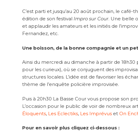
C’est parti et jusqu’au 20 août prochain, le café
édition de son festival
Impro sur Cour
. Une belle o
et applaudir les amateurs et les initiés de l’im
Fernandez, etc.
Une boisson, de la bonne compagnie et un peti
Ainsi du mercredi au dimanche à partir de 18h30 p
pour les curieux), où se conjuguent des improvisa
structures locales. L’idée est de favoriser les é
thème de l’enquête policière improvisée.
Puis à 20h30 La Basse Cour vous propose son pro
L’occasion pour le public de voir de nombreux art
Éloquents
,
Les Eclectiks
,
Les Imprévus
et
On Enc
Pour en savoir plus cliquez ci-dessous :