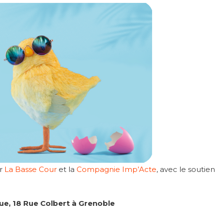
ar
La Basse Cour
et la
Compagnie Imp’Acte
, avec le soutien
tue, 18 Rue Colbert à Grenoble