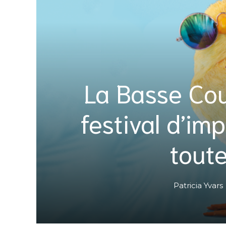
La Basse Cou
festival d’im
toute
Patricia Yvars