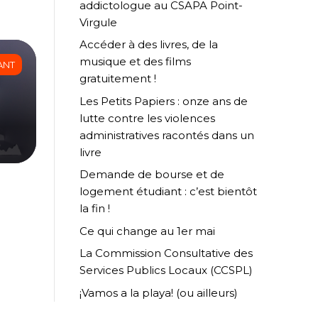
addictologue au CSAPA Point-
Virgule
Accéder à des livres, de la
musique et des films
ANT
gratuitement !
Les Petits Papiers : onze ans de
lutte contre les violences
administratives racontés dans un
livre
Demande de bourse et de
logement étudiant : c’est bientôt
la fin !
Ce qui change au 1er mai
La Commission Consultative des
Services Publics Locaux (CCSPL)
¡Vamos a la playa! (ou ailleurs)