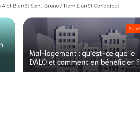
 et B arrêt Saint-Bruno / Tram E arrêt Condorcet
SUIV
on
e
Mal-logement : qu’est-ce que le
DALO et comment en bénéficier ?