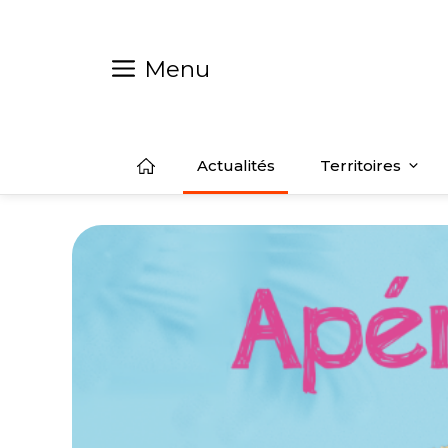
Aller
au
contenu
Menu
Actualités
Territoires