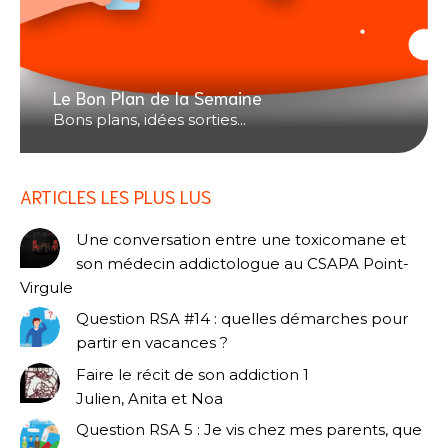
Le Bon Plan de la Semaine
Bons plans, idées sorties...
ARTICLES LES PLUS LUS
Une conversation entre une toxicomane et
son médecin addictologue au CSAPA Point-
Virgule
Question RSA #14 : quelles démarches pour
partir en vacances ?
Faire le récit de son addiction 1
Julien, Anita et Noa
Question RSA 5 : Je vis chez mes parents, que