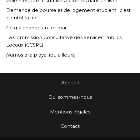
violences administratives racontés dans un livre
Demande de bourse et de logement étudiant : c’est
bientôt la fin !
Ce qui change au 1er mai
La Commission Consultative des Services Publics
Locaux (CCSPL)
¡Vamos a la playa! (ou ailleurs)
Accueil
Qui sommes-nous
Mentions légales
Contact