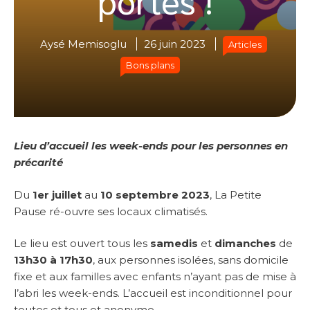
Aysé Memisoglu
26 juin 2023
Articles
Bons plans
Lieu d’accueil les week-ends pour les personnes en
précarité
Du
1er juillet
au
10 septembre 2023
, La Petite
Pause ré-ouvre ses locaux climatisés.
Le lieu est ouvert tous les
samedis
et
dimanches
de
13h30 à 17h30
, aux personnes isolées, sans domicile
fixe et aux familles avec enfants n’ayant pas de mise à
l’abri les week-ends. L’accueil est inconditionnel pour
toutes et tous et anonyme.