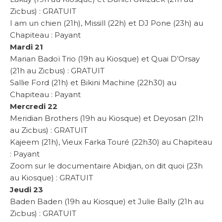
Zicbus) : GRATUIT
I am un chien (21h), Missill (22h) et DJ Pone (23h) au
Chapiteau : Payant
Mardi 21
Marian Badoï Trio (19h au Kiosque) et Quai D’Orsay
(21h au Zicbus) : GRATUIT
Sallie Ford (21h) et Bikini Machine (22h30) au
Chapiteau : Payant
Mercredi 22
Meridian Brothers (19h au Kiosque) et Deyosan (21h
au Zicbus) : GRATUIT
Kajeem (21h), Vieux Farka Touré (22h30) au Chapiteau
: Payant
Zoom sur le documentaire Abidjan, on dit quoi (23h
au Kiosque) : GRATUIT
Jeudi 23
Baden Baden (19h au Kiosque) et Julie Bally (21h au
Zicbus) : GRATUIT