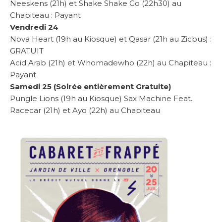
Neeskens (21h) et Shake Shake Go (22h30) au
Chapiteau : Payant
Vendredi 24
Nova Heart (19h au Kiosque) et Qasar (21h au Zicbus) :
GRATUIT
Acid Arab (21h) et Whomadewho (22h) au Chapiteau :
Payant
Samedi 25 (Soirée entièrement Gratuite)
Pungle Lions (19h au Kiosque) Sax Machine Feat.
Racecar (21h) et Ayo (22h) au Chapiteau