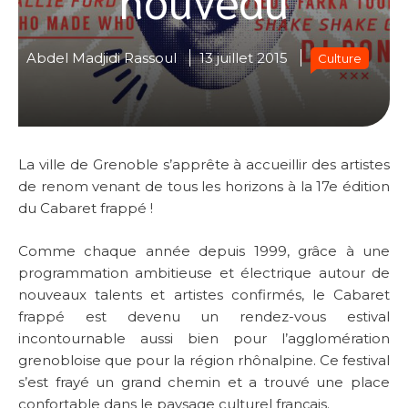
Abdel Madjidi Rassoul
13 juillet 2015
Culture
La ville de Grenoble s’apprête à accueillir des artistes
de renom venant de tous les horizons à la 17e édition
du Cabaret frappé !
Comme chaque année depuis 1999, grâce à une
programmation ambitieuse et électrique autour de
nouveaux talents et artistes confirmés, le Cabaret
frappé est devenu un rendez-vous estival
incontournable aussi bien pour l’agglomération
grenobloise que pour la région rhônalpine. Ce festival
s’est frayé un grand chemin et a trouvé une place
confortable dans le paysage culturel français.