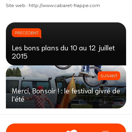
Site web : http://www.cabaret-frappe.com
PRÉCÉDENT
Les bons plans du 10 au 12 juillet
2015
SUIVANT
Merci, Bonsoir ! : le festival givré de
l’été