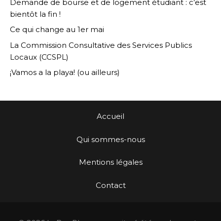
Demande de bourse et de logement étudiant : c’est
bientôt la fin !
Ce qui change au 1er mai
La Commission Consultative des Services Publics
Locaux (CCSPL)
¡Vamos a la playa! (ou ailleurs)
Accueil
Qui sommes-nous
Mentions légales
Contact