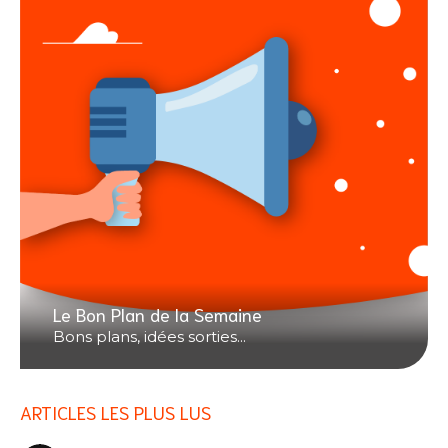
Le Bon Plan de la Semaine
Bons plans, idées sorties...
ARTICLES LES PLUS LUS