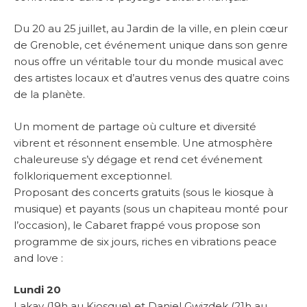
Du 20 au 25 juillet, au Jardin de la ville, en plein cœur
de Grenoble, cet événement unique dans son genre
nous offre un véritable tour du monde musical avec
des artistes locaux et d’autres venus des quatre coins
de la planète.
Un moment de partage où culture et diversité
vibrent et résonnent ensemble. Une atmosphère
chaleureuse s’y dégage et rend cet événement
folkloriquement exceptionnel.
Proposant des concerts gratuits (sous le kiosque à
musique) et payants (sous un chapiteau monté pour
l’occasion), le Cabaret frappé vous propose son
programme de six jours, riches en vibrations peace
and love :
Lundi 20
Lakay (19h au Kiosque) et Daniel Gwizdek (21h au