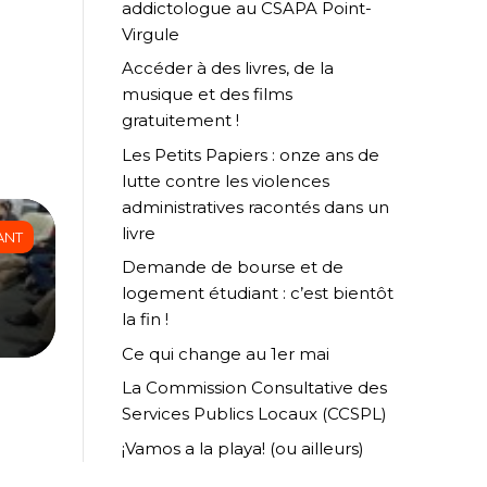
addictologue au CSAPA Point-
Virgule
Accéder à des livres, de la
musique et des films
gratuitement !
Les Petits Papiers : onze ans de
lutte contre les violences
administratives racontés dans un
livre
ANT
Demande de bourse et de
logement étudiant : c’est bientôt
la fin !
Ce qui change au 1er mai
La Commission Consultative des
Services Publics Locaux (CCSPL)
¡Vamos a la playa! (ou ailleurs)