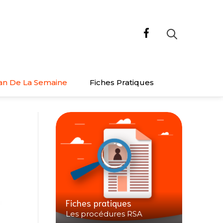
an De La Semaine
Fiches Pratiques
Fiches pratiques
Les procédures RSA