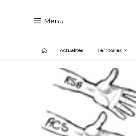
Aller
au
contenu
Menu
Actualités
Territoires