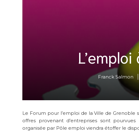
L’emploi
Franck Salmon
Le Forum pour l’emploi de la Ville de Grenoble 
offres provenant d’entreprises sont pourvue
organisée par Pôle emploi viendra étoffer le dispos