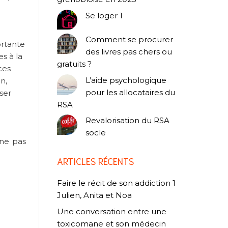
Se loger 1
Comment se procurer
ortante
des livres pas chers ou
s à la
gratuits ?
ces
L’aide psychologique
n,
pour les allocataires du
ser
RSA
Revalorisation du RSA
socle
 ne pas
ARTICLES RÉCENTS
Faire le récit de son addiction 1
Julien, Anita et Noa
Une conversation entre une
toxicomane et son médecin