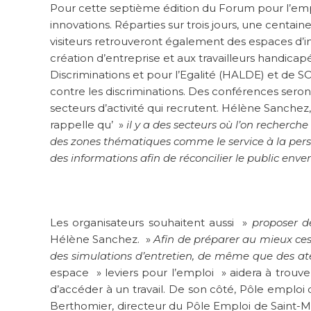
Pour cette septième édition du Forum pour l’em
innovations. Réparties sur trois jours, une centai
visiteurs retrouveront également des espaces d’inf
création d’entreprise et aux travailleurs handica
Discriminations et pour l’Egalité (HALDE) et de S
contre les discriminations. Des conférences sero
secteurs d’activité qui recrutent. Hélène Sanchez, 
rappelle qu’ »
il y a des secteurs où l’on recherc
des zones thématiques comme le service à la person
des informations afin de réconcilier le public enve
Les organisateurs souhaitent aussi »
proposer d
Hélène Sanchez. »
Afin de préparer au mieux ces
des simulations d’entretien, de même que des atel
espace » leviers pour l’emploi » aidera à trou
d’accéder à un travail. De son côté, Pôle emploi dé
Berthomier, directeur du Pôle Emploi de Saint-M