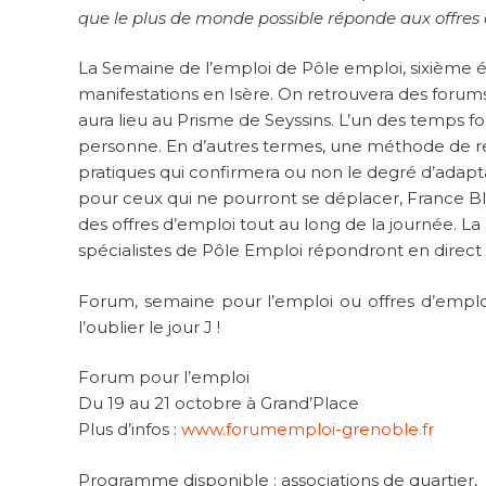
que le plus de monde possible réponde aux offres
La Semaine de l’emploi de Pôle emploi, sixième é
manifestations en Isère. On retrouvera des forums
aura lieu au Prisme de Seyssins. L’un des temps for
personne. En d’autres termes, une méthode de re
pratiques qui confirmera ou non le degré d’adapt
pour ceux qui ne pourront se déplacer, France Bl
des offres d’emploi tout au long de la journée. L
spécialistes de Pôle Emploi répondront en direct 
Forum, semaine pour l’emploi ou offres d’emploi
l’oublier le jour J !
Forum pour l’emploi
Du 19 au 21 octobre à Grand’Place
Plus d’infos :
www.forumemploi-grenoble.fr
Programme disponible : associations de quartier,