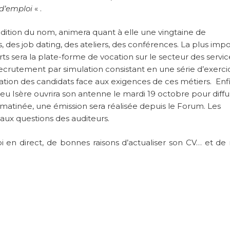
 d’emploi
« .
dition du nom, animera quant à elle une vingtaine de
, des job dating, des ateliers, des conférences. La plus imp
ts sera la plate-forme de vocation sur le secteur des service
crutement par simulation consistant en une série d’exerci
ation des candidats face aux exigences de ces métiers. Enfi
eu Isère ouvrira son antenne le mardi 19 octobre pour diffu
a matinée, une émission sera réalisée depuis le Forum. Les
aux questions des auditeurs.
 en direct, de bonnes raisons d’actualiser son CV… et de