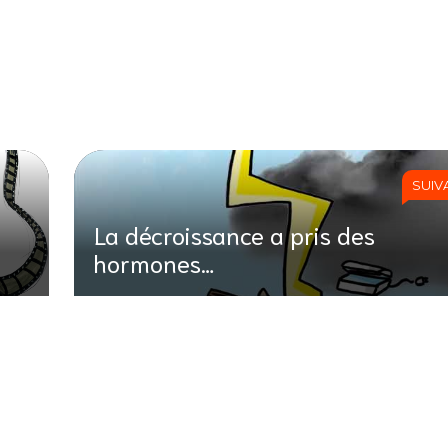
SUIV
La décroissance a pris des
hormones…