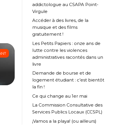
addictologue au CSAPA Point-
Virgule
Accéder à des livres, de la
musique et des films
gratuitement !
Les Petits Papiers : onze ans de
lutte contre les violences
ANT
administratives racontés dans un
livre
Demande de bourse et de
logement étudiant : c’est bientôt
la fin !
Ce qui change au 1er mai
La Commission Consultative des
Services Publics Locaux (CCSPL)
¡Vamos a la playa! (ou ailleurs)