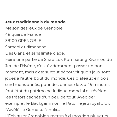
Jeux traditionnels du monde
Maison des jeux de Grenoble
48 quai de France
38100 GRENOBLE
Samedi et dimanche
Dès 6 ans, et sans limite d’âge.
Faire une partie de Shap Luk Kon Tseung Kwan ou du
Jeu de l’Hyène, c’est évidemment passer un bon
moment, mais c’est surtout découvrir quels jeux sont
joués à l’autre bout du monde. Ces plateaux en bois
surdimensionnés, pour des parties de 5 à 45 minutes,
font état du patrimoine ludique mondial et révèlent
les trésors cachés d’un peu partout. Avec par
exemple : le Backgammon, le Patol, le jeu royal d’Ur,
l’Awélé, le Gomoku Ninuki…
L’Echiquier Grenoblois mettra à disposition plusieurs