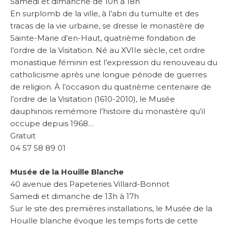
Samedi et dimanche de 10h à 18h
En surplomb de la ville, à l’abri du tumulte et des
tracas de la vie urbaine, se dresse le monastère de
Sainte-Marie d’en-Haut, quatrième fondation de
l’ordre de la Visitation. Né au XVIIe siècle, cet ordre
monastique féminin est l’expression du renouveau du
catholicisme après une longue période de guerres
de religion. À l’occasion du quatrième centenaire de
l’ordre de la Visitation (1610-2010), le Musée
dauphinois remémore l’histoire du monastère qu’il
occupe depuis 1968…
Gratuit
04 57 58 89 01
Musée de la Houille Blanche
40 avenue des Papeteries Villard-Bonnot
Samedi et dimanche de 13h à 17h
Sur le site des premières installations, le Musée de la
Houille blanche évoque les temps forts de cette