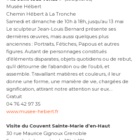
Musée Hébert
Chemin Hébert à La Tronche
Samedi et dimanche de 10h à 18h, jusqu’au 13 mai
Le sculpteur Jean-Louis Bernard présente ses
dernières œuvres, mais aussi quelques plus
anciennes : Portraits, Fétiches, Papous et autres
figures. Autant de personnages constitués
d’éléments disparates, objets quotidiens ou de rebut,
qu’il détourne de l’abandon ou de l’oubli, et
assemble. Travaillant matières et couleurs, il leur
donne une forme, une manière de vie, chargées de
signification, attirant notre attention sur eux…
Gratuit
04 76 42 97 35
www.musee-hebert.fr
Visite du Couvent Sainte-Marie d’en-Haut
30 rue Maurice Gignoux Grenoble