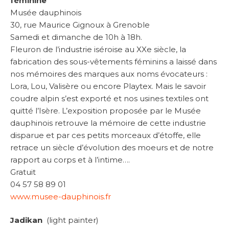
féminine
Musée dauphinois
30, rue Maurice Gignoux à Grenoble
Samedi et dimanche de 10h à 18h.
Fleuron de l’industrie iséroise au XXe siècle, la
fabrication des sous-vêtements féminins a laissé dans
nos mémoires des marques aux noms évocateurs :
Lora, Lou, Valisère ou encore Playtex. Mais le savoir
coudre alpin s’est exporté et nos usines textiles ont
quitté l’Isère. L’exposition proposée par le Musée
dauphinois retrouve la mémoire de cette industrie
disparue et par ces petits morceaux d’étoffe, elle
retrace un siècle d’évolution des moeurs et de notre
rapport au corps et à l’intime….
Gratuit
04 57 58 89 01
www.musee-dauphinois.fr
Jadikan
(light painter)