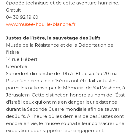
épopée technique et de cette aventure humaine.
Gratuit
04 38 92 19 60
www.musee-houille-blanche.fr
Justes de l’Isère, le sauvetage des Juifs
Musée de la Résistance et de la Déportation de
l’Isère
14 rue Hébert,
Grenoble
Samedi et dimanche de 10h à 18h, jusqu’au 20 mai
Plus d’une centaine d’Isérois ont été faits « Justes
parmi les nations » par le Mémorial de Yad Vashem, à
Jérusalem. Cette distinction honore au nom de l’État
d’Israël ceux qui ont mis en danger leur existence
durant la Seconde Guerre mondiale afin de sauver
des Juifs. À l’heure où les derniers de ces Justes sont
encore en vie, le musée souhaite leur consacrer une
exposition pour rappeler leur engagement…