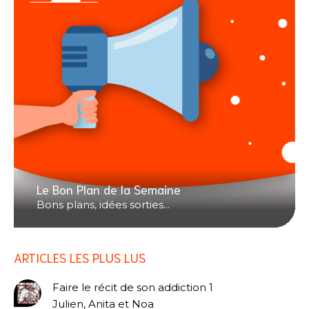
Le Bon Plan de la Semaine
Bons plans, idées sorties...
ARTICLES LES PLUS LUS
Faire le récit de son addiction 1
Julien, Anita et Noa