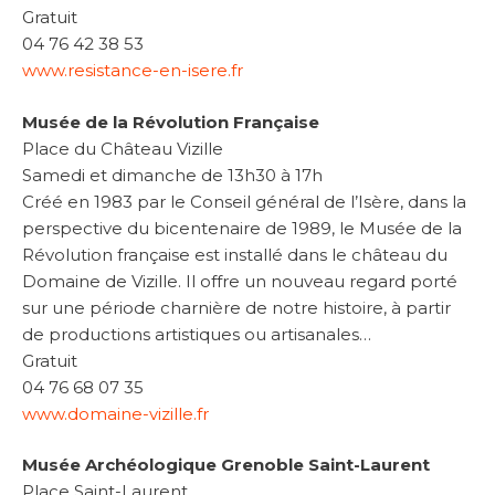
Gratuit
04 76 42 38 53
www.resistance-en-isere.fr
Musée de la Révolution Française
Place du Château Vizille
Samedi et dimanche de 13h30 à 17h
Créé en 1983 par le Conseil général de l’Isère, dans la
perspective du bicentenaire de 1989, le Musée de la
Révolution française est installé dans le château du
Domaine de Vizille. Il offre un nouveau regard porté
sur une période charnière de notre histoire, à partir
de productions artistiques ou artisanales…
Gratuit
04 76 68 07 35
www.domaine-vizille.fr
Musée Archéologique Grenoble Saint-Laurent
Place Saint-Laurent