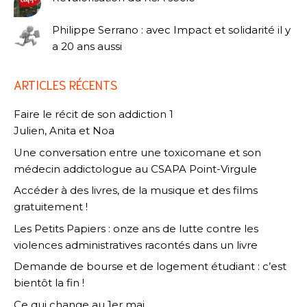
Philippe Serrano : avec Impact et solidarité il y
a 20 ans aussi
ARTICLES RÉCENTS
Faire le récit de son addiction 1
Julien, Anita et Noa
Une conversation entre une toxicomane et son
médecin addictologue au CSAPA Point-Virgule
Accéder à des livres, de la musique et des films
gratuitement !
Les Petits Papiers : onze ans de lutte contre les
violences administratives racontés dans un livre
Demande de bourse et de logement étudiant : c’est
bientôt la fin !
Ce qui change au 1er mai