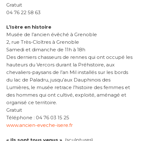
Gratuit
04 76 22 58 63
L’Isère en histoire
Musée de l’ancien évêché à Grenoble
2, rue Très-Cloîtres à Grenoble
Samedi et dimanche de 11h à 18h
Des derniers chasseurs de rennes qui ont occupé les
hauteurs du Vercors durant la Préhistoire, aux
chevaliers-paysans de l’an Mil installés sur les bords
du lac de Paladru, jusqu’aux Dauphinois des
Lumières, le musée retrace l’histoire des femmes et
des hommes qui ont cultivé, exploité, aménagé et
organisé ce territoire.
Gratuit
Téléphone : 04 76 03 15 25
www.ancien-eveche-isere.fr
« Ils sont tous venus »
(sculptures)