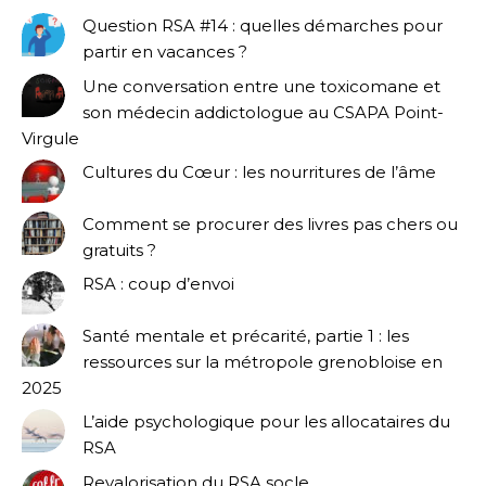
Question RSA #14 : quelles démarches pour
partir en vacances ?
Une conversation entre une toxicomane et
son médecin addictologue au CSAPA Point-
Virgule
Cultures du Cœur : les nourritures de l’âme
Comment se procurer des livres pas chers ou
gratuits ?
RSA : coup d’envoi
Santé mentale et précarité, partie 1 : les
ressources sur la métropole grenobloise en
2025
L’aide psychologique pour les allocataires du
RSA
Revalorisation du RSA socle