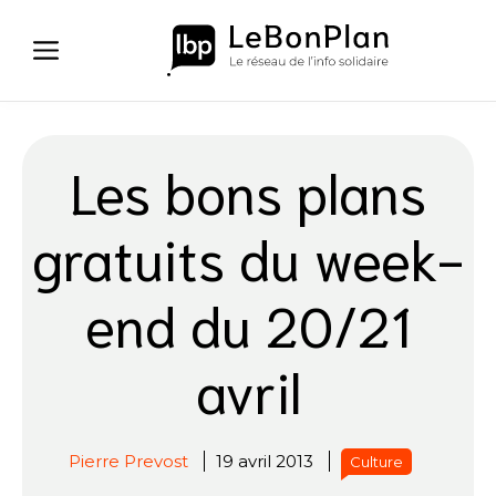
Aller
au
contenu
Les bons plans
gratuits du week-
end du 20/21
avril
Pierre Prevost
19 avril 2013
Culture