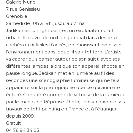
Galerie Nunc !
7 rue Genissieu
Grenoble
Samedi de 10h à 19h, jusqu’au 7 mai
Jadikan est un light painter, un explorateur d’art
urbain. Il œuvre de nuit, en général dans des lieux
cachés ou difficiles d’accès, en choisissant avec soin
l’environnement dans lequel il va « lighter ». L’artiste
va cadrer puis danser autour de son sujet, avec ses
différentes lampes, alors que son appareil shoote en
pause longue. Jadikan met en lumière au fil des
secondes une scénographie lumineuse qui ne fera
apparaître sur la photographie que ce qui aura été
éclairé. Considéré comme «le virtuose de la lumière»
par le magazine Réponse Photo, Jadikan expose ses
travaux de light painting en France et à l’étranger
depuis 2009.
Gratuit
04 76 94 34 05