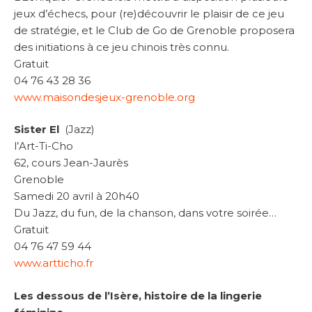
jeux d’échecs, pour (re)découvrir le plaisir de ce jeu
de stratégie, et le Club de Go de Grenoble proposera
des initiations à ce jeu chinois très connu.
Gratuit
04 76 43 28 36
www.maisondesjeux-grenoble.org
Sister El
(Jazz)
l’Art-Ti-Cho
62, cours Jean-Jaurès
Grenoble
Samedi 20 avril à 20h40
Du Jazz, du fun, de la chanson, dans votre soirée…
Gratuit
04 76 47 59 44
www.artticho.fr
Les dessous de l’Isère, histoire de la lingerie