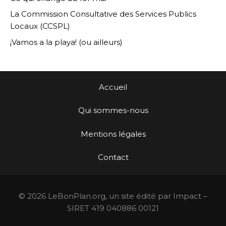
La Commission Consultative des Services Publics
Locaux (CCSPL)
¡Vamos a la playa! (ou ailleurs)
Accueil
Qui sommes-nous
Mentions légales
Contact
© 2026 LeBonPlan.org, un site édité par Impact –
SIRET 419 040886 00121