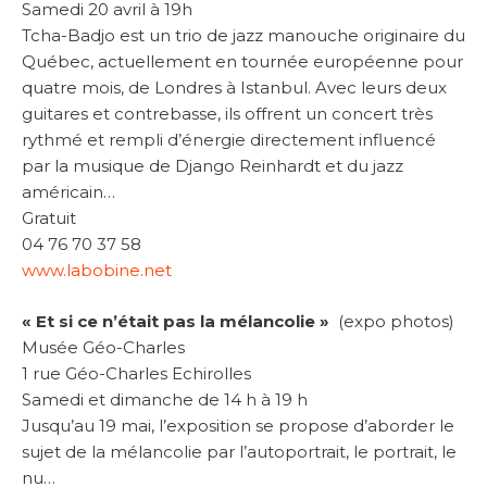
Samedi 20 avril à 19h
Tcha-Badjo est un trio de jazz manouche originaire du
Québec, actuellement en tournée européenne pour
quatre mois, de Londres à Istanbul. Avec leurs deux
guitares et contrebasse, ils offrent un concert très
rythmé et rempli d’énergie directement influencé
par la musique de Django Reinhardt et du jazz
américain…
Gratuit
04 76 70 37 58
www.labobine.net
« Et si ce n’était pas la mélancolie »
(expo photos)
Musée Géo-Charles
1 rue Géo-Charles Echirolles
Samedi et dimanche de 14 h à 19 h
Jusqu’au 19 mai, l’exposition se propose d’aborder le
sujet de la mélancolie par l’autoportrait, le portrait, le
nu…