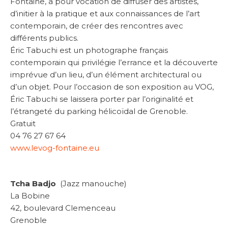
Fontaine, a pour vocation de diffuser des artistes,
d’initier à la pratique et aux connaissances de l’art
contemporain, de créer des rencontres avec
différents publics.
Éric Tabuchi est un photographe français
contemporain qui privilégie l’errance et la découverte
imprévue d’un lieu, d’un élément architectural ou
d’un objet. Pour l’occasion de son exposition au VOG,
Éric Tabuchi se laissera porter par l’originalité et
l’étrangeté du parking hélicoïdal de Grenoble.
Gratuit
04 76 27 67 64
www.levog-fontaine.eu
Tcha Badjo
(Jazz manouche)
La Bobine
42, boulevard Clemenceau
Grenoble