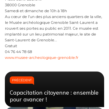
38000 Grenoble
Samedi et dimanche de 10h à 18h
Au cœur de l’un des plus anciens quartiers de la ville,
le Musée archéologique Grenoble Saint-Laurent a
rouvert ses portes au public en 2011. Ce musée est
implanté sur un lieu patrimonial majeur, le site de
Saint-Laurent de Grenoble…
Gratuit
04 76 44 78 68
www.musee-archeologique-grenoble.fr
PRÉCÉDENT
Capacitation citoyenne : ensemble
pour avancer !