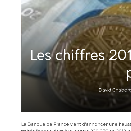
Les chiffres 2
David Chabert
La Banque de France vient d’annoncer une hausse