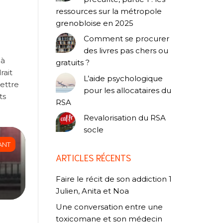
ressources sur la métropole
grenobloise en 2025
Comment se procurer
des livres pas chers ou
 à
gratuits ?
rait
L’aide psychologique
ettre
pour les allocataires du
ts
RSA
Revalorisation du RSA
socle
ANT
ARTICLES RÉCENTS
Faire le récit de son addiction 1
Julien, Anita et Noa
Une conversation entre une
toxicomane et son médecin