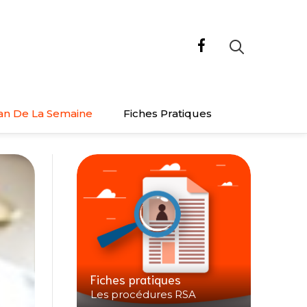
an De La Semaine
Fiches Pratiques
Fiches pratiques
Les procédures RSA