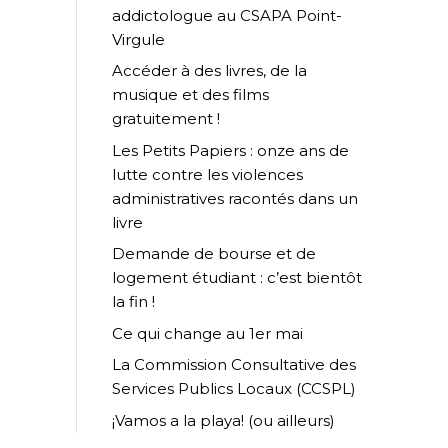
addictologue au CSAPA Point-
Virgule
Accéder à des livres, de la
musique et des films
gratuitement !
Les Petits Papiers : onze ans de
lutte contre les violences
administratives racontés dans un
livre
Demande de bourse et de
logement étudiant : c’est bientôt
la fin !
Ce qui change au 1er mai
La Commission Consultative des
Services Publics Locaux (CCSPL)
¡Vamos a la playa! (ou ailleurs)