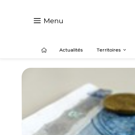
Aller
au
contenu
Menu
Actualités
Territoires