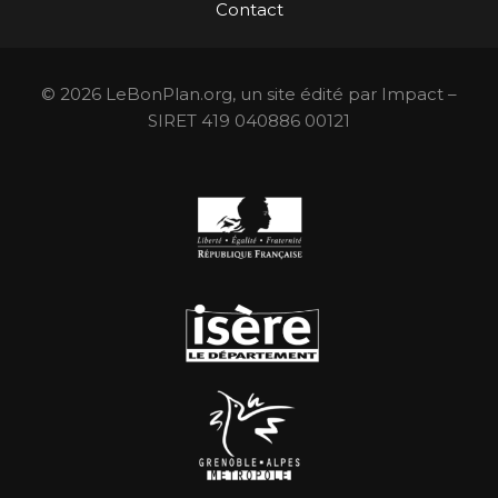
Contact
© 2026 LeBonPlan.org, un site édité par Impact –
SIRET 419 040886 00121