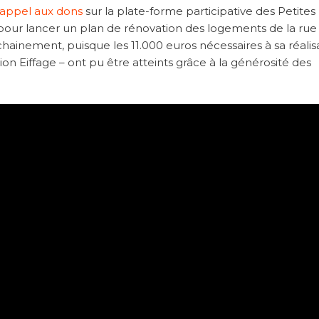
appel aux dons
sur la plate-forme participative des Petites
e pour lancer un plan de rénovation des logements de la ru
ochainement, puisque les 11.000 euros nécessaires à sa réalis
ion Eiffage – ont pu être atteints grâce à la générosité des