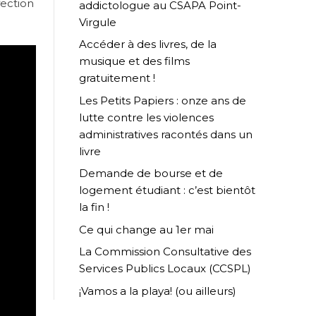
fection
addictologue au CSAPA Point-
Virgule
Accéder à des livres, de la
musique et des films
gratuitement !
Les Petits Papiers : onze ans de
lutte contre les violences
administratives racontés dans un
livre
Demande de bourse et de
logement étudiant : c’est bientôt
la fin !
Ce qui change au 1er mai
La Commission Consultative des
Services Publics Locaux (CCSPL)
¡Vamos a la playa! (ou ailleurs)