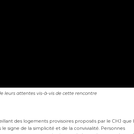
 leurs attentes vis-à-vis de cette rencontre
eillant des logements provisoires proposés par le CHJ que 
e signe de la simplicité et de la convivialité. Personnes