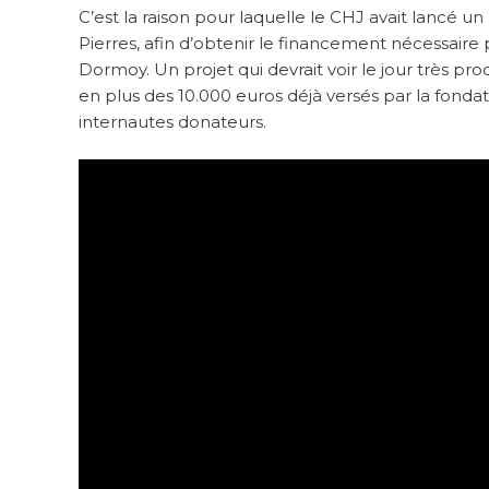
C’est la raison pour laquelle le CHJ avait lancé un
Pierres, afin d’obtenir le financement nécessair
Dormoy. Un projet qui devrait voir le jour très pr
en plus des 10.000 euros déjà versés par la fondat
internautes donateurs.