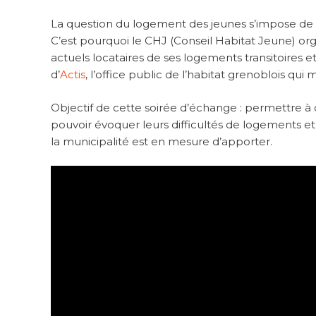
La question du logement des jeunes s’impose de
C’est pourquoi le CHJ (Conseil Habitat Jeune) org
actuels locataires de ses logements transitoires e
d’
Actis
, l’office public de l’habitat grenoblois qu
Objectif de cette soirée d’échange : permettre à 
pouvoir évoquer leurs difficultés de logements et i
la municipalité est en mesure d’apporter.