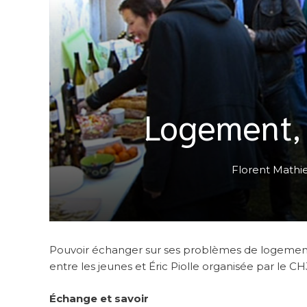
Logement, 
Florent Mathi
Pouvoir échanger sur ses problèmes de logement y
entre les jeunes et Éric Piolle organisée par le CH
Échange et savoir