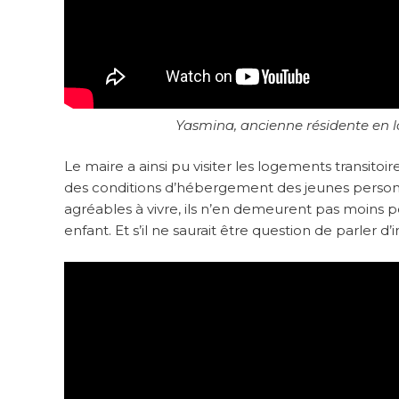
Yasmina, ancienne résidente en l
Le maire a ainsi pu visiter les logements transito
des conditions d’hébergement des jeunes personn
agréables à vivre, ils n’en demeurent pas moins p
enfant. Et s’il ne saurait être question de parler d