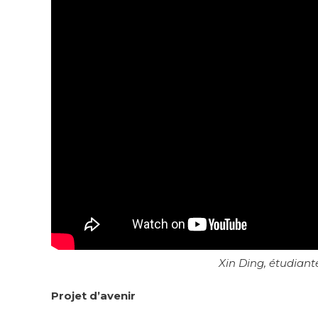
Xin Ding, étudiante 
Projet d’avenir