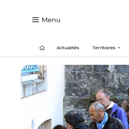
Aller
au
contenu
Menu
Actualités
Territoires