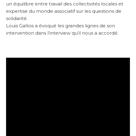
un équilibre entre travail des collectivités locales et
expertise du monde associatif sur les questions de
solidarité.
Louis Gallois a évoqué les grandes lignes de son
intervention dans l’interview qu’il nous a accordé.