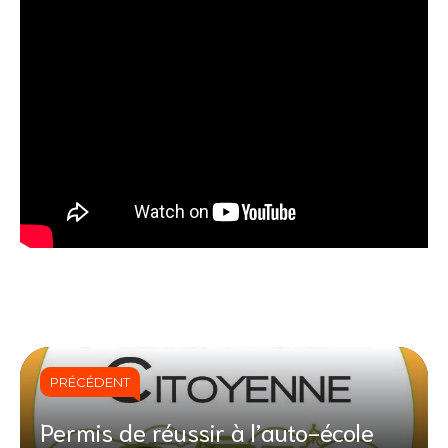
PRÉCÉDENT
Permis de réussir à l’auto-école