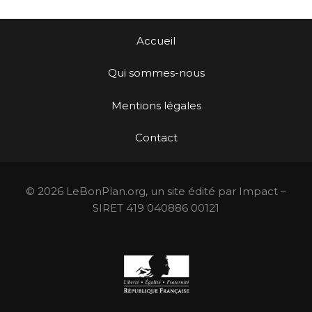
Accueil
Qui sommes-nous
Mentions légales
Contact
© 2026 LeBonPlan.org, un site édité par Impact –
SIRET 419 040886 00121