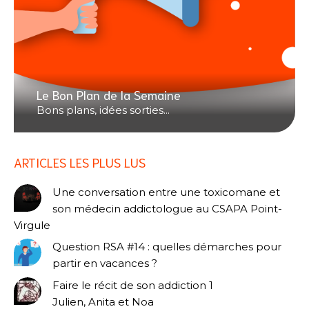
Le Bon Plan de la Semaine
Bons plans, idées sorties...
ARTICLES LES PLUS LUS
Une conversation entre une toxicomane et
son médecin addictologue au CSAPA Point-
Virgule
Question RSA #14 : quelles démarches pour
partir en vacances ?
Faire le récit de son addiction 1
Julien, Anita et Noa