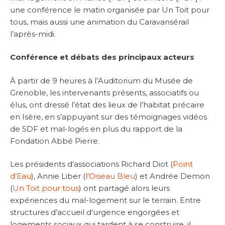
une conférence le matin organisée par Un Toit pour
tous, mais aussi une animation du Caravansérail
l’après-midi.
Conférence et débats des principaux acteurs
À partir de 9 heures à l’Auditorium du Musée de
Grenoble, les intervenants présents, associatifs ou
élus, ont dressé l’état des lieux de l’habitat précaire
en Isère, en s’appuyant sur des témoignages vidéos
de SDF et mal-logés en plus du rapport de la
Fondation Abbé Pierre.
Les présidents d’associations Richard Diot (
Point
d’Eau
), Annie Liber (
l’Oiseau Bleu
) et Andrée Demon
(
Un Toit pour tous
) ont partagé alors leurs
expériences du mal-logement sur le terrain. Entre
structures d’accueil d’urgence engorgées et
logements sociaux qui tardent à se construire, il