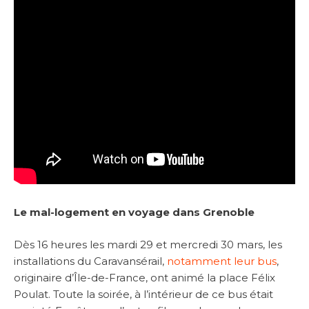
Le mal-logement en voyage dans Grenoble
Dès 16 heures les mardi 29 et mercredi 30 mars, les
installations du Caravansérail,
notamment leur bus
,
originaire d’Île-de-France, ont animé la place Félix
Poulat. Toute la soirée, à l’intérieur de ce bus était