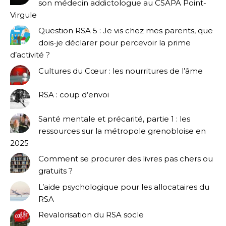
son médecin addictologue au CSAPA Point-
Virgule
Question RSA 5 : Je vis chez mes parents, que
dois-je déclarer pour percevoir la prime
d’activité ?
Cultures du Cœur : les nourritures de l’âme
RSA : coup d’envoi
Santé mentale et précarité, partie 1 : les
ressources sur la métropole grenobloise en
2025
Comment se procurer des livres pas chers ou
gratuits ?
L’aide psychologique pour les allocataires du
RSA
Revalorisation du RSA socle