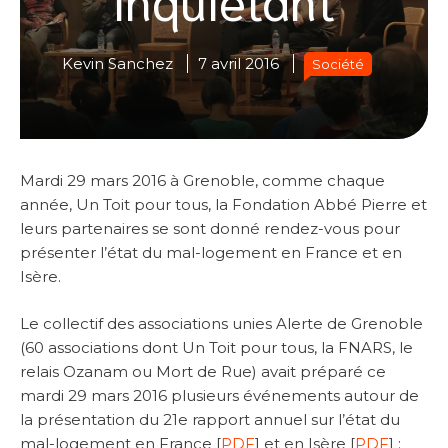
Kevin Sanchez
7 avril 2016
Société
Mardi 29 mars 2016 à Grenoble, comme chaque
année, Un Toit pour tous, la Fondation Abbé Pierre et
leurs partenaires se sont donné rendez-vous pour
présenter l’état du mal-logement en France et en
Isère.
Le collectif des associations unies Alerte de Grenoble
(60 associations dont Un Toit pour tous, la FNARS, le
relais Ozanam ou Mort de Rue) avait préparé ce
mardi 29 mars 2016 plusieurs événements autour de
la présentation du 21e rapport annuel sur l’état du
mal-logement en France [
PDF
] et en Isère [
PDF
] :