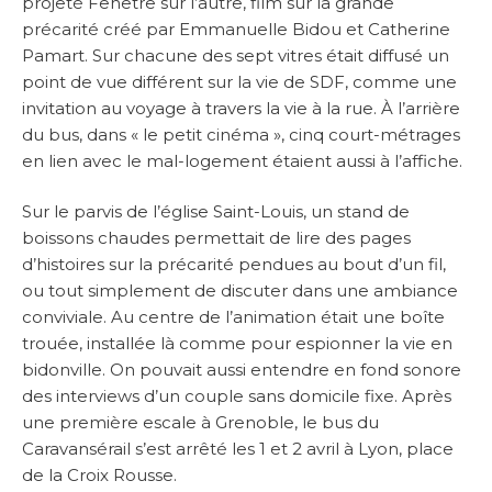
projeté Fenêtre sur l’autre, film sur la grande
précarité créé par Emmanuelle Bidou et Catherine
Pamart. Sur chacune des sept vitres était diffusé un
point de vue différent sur la vie de SDF, comme une
invitation au voyage à travers la vie à la rue. À l’arrière
du bus, dans « le petit cinéma », cinq court-métrages
en lien avec le mal-logement étaient aussi à l’affiche.
Sur le parvis de l’église Saint-Louis, un stand de
boissons chaudes permettait de lire des pages
d’histoires sur la précarité pendues au bout d’un fil,
ou tout simplement de discuter dans une ambiance
conviviale. Au centre de l’animation était une boîte
trouée, installée là comme pour espionner la vie en
bidonville. On pouvait aussi entendre en fond sonore
des interviews d’un couple sans domicile fixe. Après
une première escale à Grenoble, le bus du
Caravansérail s’est arrêté les 1 et 2 avril à Lyon, place
de la Croix Rousse.