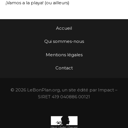
¡Vamos a la playa! (ou ailleurs)
Accueil
Qui sommes-nous
Mentions légales
Contact
© 2026 LeBonPlan.org, un site édité par Impact –
SIRET 419 040886 00121