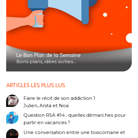
Le Bon Plan de la Semaine
Bons plans, idées sorties...
ARTICLES LES PLUS LUS
Faire le récit de son addiction 1
Julien, Anita et Noa
Question RSA #14 : quelles démarches pour
partir en vacances ?
Une conversation entre une toxicomane et