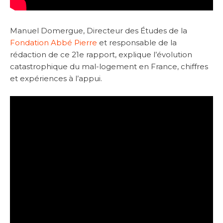
Manuel Domergue, Directeur des Études de la
Fondation Abbé Pierre
et responsable de la
rédaction de ce 21e rapport, explique l’évolution
catastrophique du mal-logement en France, chiffres
et expériences à l’appui.