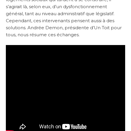
s’agirait là, selon eux, d’un dysfonctionnement
général, tant au niveau administratif que législatif.
Cependant, ces intervenants pensent aussi à des
solutions. Andrée Demon, présidente d’Un Toit pour
tous, nous résume ces échanges.