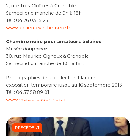
2, rue Très-Cloîtres à Grenoble
Samedi et dimanche de 9h à 18h
Tél : 04 76 03 15 25
www.ancien-eveche-isere.fr
Chambre noire pour amateurs éclairés
Musée dauphinois
30, rue Maurice Gignoux à Grenoble
Samedi et dimanche de 10h à 18h.
Photographies de la collection Flandrin,
exposition temporaire jusqu’au 16 septembre 2013
Tél : 04 57 58 89 01
www.musee-dauphinois.fr
PRÉCÉDENT