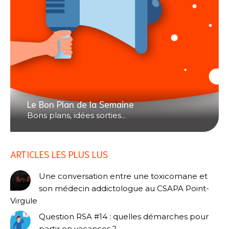
Le Bon Plan de la Semaine
Bons plans, idées sorties...
ARTICLES LES PLUS LUS
Une conversation entre une toxicomane et
son médecin addictologue au CSAPA Point-
Virgule
Question RSA #14 : quelles démarches pour
partir en vacances ?