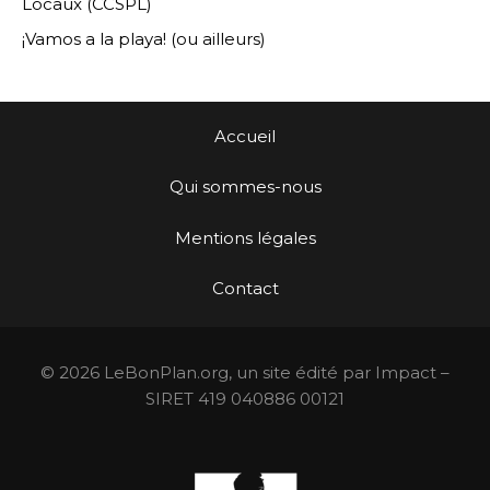
Locaux (CCSPL)
¡Vamos a la playa! (ou ailleurs)
Accueil
Qui sommes-nous
Mentions légales
Contact
© 2026 LeBonPlan.org, un site édité par Impact –
SIRET 419 040886 00121