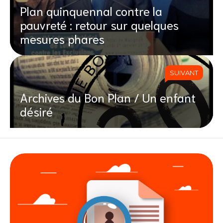
Plan quinquennal contre la
pauvreté : retour sur quelques
mesures phares
SUIVANT
Archives du Bon Plan / Un enfant
désiré