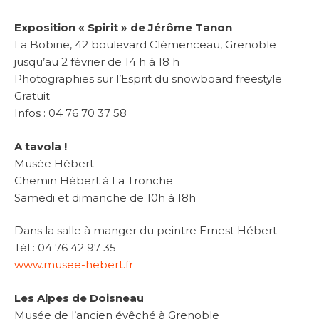
Exposition « Spirit » de Jérôme Tanon
La Bobine, 42 boulevard Clémenceau, Grenoble
jusqu’au 2 février de 14 h à 18 h
Photographies sur l’Esprit du snowboard freestyle
Gratuit
Infos : 04 76 70 37 58
A tavola !
Musée Hébert
Chemin Hébert à La Tronche
Samedi et dimanche de 10h à 18h
Dans la salle à manger du peintre Ernest Hébert
Tél : 04 76 42 97 35
www.musee-hebert.fr
Les Alpes de Doisneau
Musée de l’ancien évêché à Grenoble