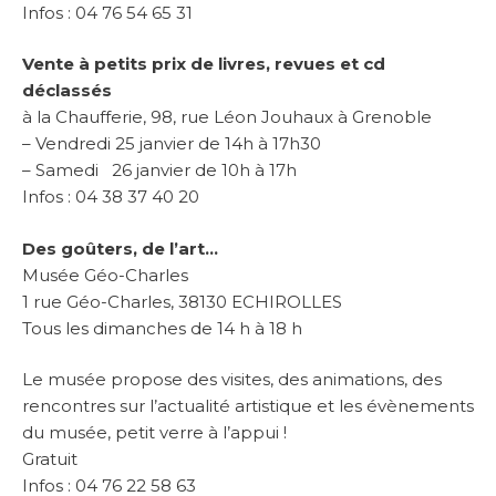
Infos : 04 76 54 65 31
Vente à petits prix de livres, revues et cd
déclassés
à la Chaufferie, 98, rue Léon Jouhaux à Grenoble
– Vendredi 25 janvier de 14h à 17h30
– Samedi 26 janvier de 10h à 17h
Infos : 04 38 37 40 20
Des goûters, de l’art…
Musée Géo-Charles
1 rue Géo-Charles, 38130 ECHIROLLES
Tous les dimanches de 14 h à 18 h
Le musée propose des visites, des animations, des
rencontres sur l’actualité artistique et les évènements
du musée, petit verre à l’appui !
Gratuit
Infos : 04 76 22 58 63