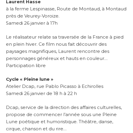
Laurent Hasse
à la ferme Lespinasse, Route de Montaud, à Montaud
près de Veurey-Voroize.
Samedi 26 janvier à 17h
Le réalisateur relate sa traversée de la France à pied
en plein hiver. Ce film nous fait découvrir des
paysages magnifiques, Laurent rencontre des
personnages généreux et hauts en couleur…
Participation libre
Cycle « Pleine lune »
Atelier Dcap, rue Pablo Picasso à Echirolles
Samedi 26 janvier de 18 h à 22 h
Dcap, service de la direction des affaires culturelles,
propose de commencer l’année sous une Pleine
Lune poétique et humoristique. Théâtre, danse,
cirque, chanson et du rire…