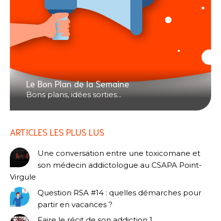
Le Bon Plan de la Semaine
Bons plans, idées sorties...
ARTICLES LES PLUS LUS
Une conversation entre une toxicomane et
son médecin addictologue au CSAPA Point-
Virgule
Question RSA #14 : quelles démarches pour
partir en vacances ?
Faire le récit de son addiction 1