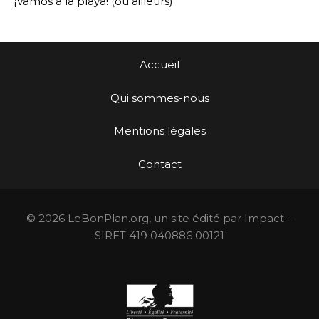
¡Vamos a la playa! (ou ailleurs)
Accueil
Qui sommes-nous
Mentions légales
Contact
© 2026 LeBonPlan.org, un site édité par Impact –
SIRET 419 040886 00121