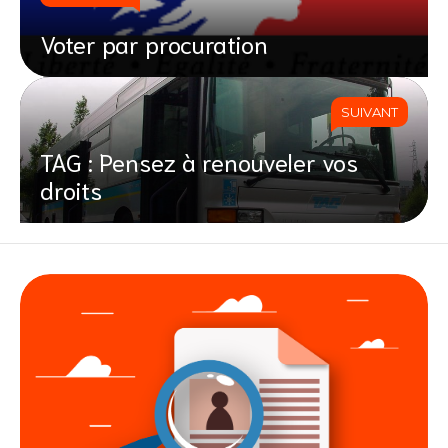
Voter par procuration
SUIVANT
TAG : Pensez à renouveler vos
droits