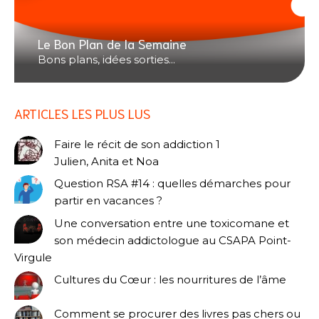
Le Bon Plan de la Semaine
Bons plans, idées sorties...
ARTICLES LES PLUS LUS
Faire le récit de son addiction 1
Julien, Anita et Noa
Question RSA #14 : quelles démarches pour
partir en vacances ?
Une conversation entre une toxicomane et
son médecin addictologue au CSAPA Point-
Virgule
Cultures du Cœur : les nourritures de l’âme
Comment se procurer des livres pas chers ou