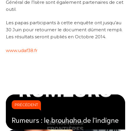
Général de l’Isère sont également partenaires de cet
outil.
Les papas participants à cette enquête ont jusqu’au
30 Juin pour retourner le document dûment rempli.
Les résultats seront publiés en Octobre 2014.
www.udaf38.fr
PRÉCÉDENT
Rumeurs : le brouhaha de l’indigne