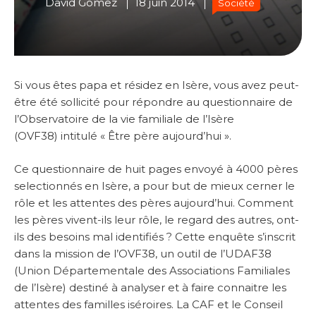
David Gomez
18 juin 2014
Société
Si vous êtes papa et résidez en Isère, vous avez peut-
être été sollicité pour répondre au questionnaire de
l’Observatoire de la vie familiale de l’Isère
(OVF38) intitulé « Être père aujourd’hui ».
Ce questionnaire de huit pages envoyé à 4000 pères
selectionnés en Isère, a pour but de mieux cerner le
rôle et les attentes des pères aujourd’hui. Comment
les pères vivent-ils leur rôle, le regard des autres, ont-
ils des besoins mal identifiés ? Cette enquête s’inscrit
dans la mission de l’OVF38, un outil de l’UDAF38
(Union Départementale des Associations Familiales
de l’Isère) destiné à analyser et à faire connaitre les
attentes des familles iséroires. La CAF et le Conseil