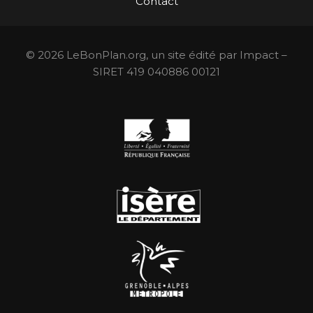
Contact
© 2026 LeBonPlan.org, un site édité par Impact –
SIRET 419 040886 00121