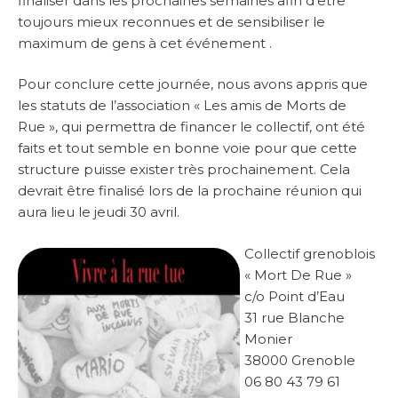
finaliser dans les prochaines semaines afin d’être
toujours mieux reconnues et de sensibiliser le
maximum de gens à cet événement .
Pour conclure cette journée, nous avons appris que
les statuts de l’association « Les amis de Morts de
Rue », qui permettra de financer le collectif, ont été
faits et tout semble en bonne voie pour que cette
structure puisse exister très prochainement. Cela
devrait être finalisé lors de la prochaine réunion qui
aura lieu le jeudi 30 avril.
Collectif grenoblois
« Mort De Rue »
c/o Point d’Eau
31 rue Blanche
Monier
38000 Grenoble
06 80 43 79 61