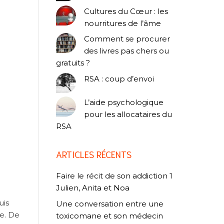
Cultures du Cœur : les
nourritures de l’âme
Comment se procurer
des livres pas chers ou
gratuits ?
RSA : coup d’envoi
L’aide psychologique
pour les allocataires du
RSA
ARTICLES RÉCENTS
Faire le récit de son addiction 1
Julien, Anita et Noa
uis
Une conversation entre une
re. De
toxicomane et son médecin