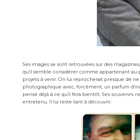
Ses images se sont retrouvées sur des magazines,
qu’il semble considérer comme appartenant au pas
projets à venir. On lui reprocherait presque de n
photographique avec, forcément, un parfum d’inac
pense déjà à ce qu’il fera bientôt. Ses souvenir
entretenu. Il lui reste tant à découvrir.