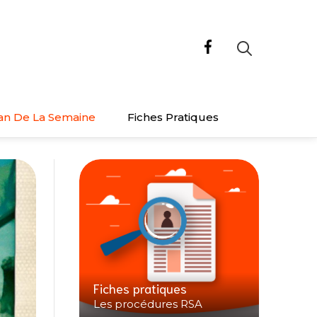
an De La Semaine
Fiches Pratiques
Fiches pratiques
Les procédures RSA