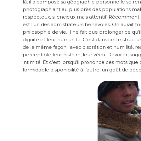
là, il a composé sa géographie personnelle se rend
photographiant au plus près des populations malm
respecteux, silencieux mais attentif. Récemment, il
est l’un des admistrateurs bénévoles. On aurait tor
philosophie de vie. Il ne fait que prolonger ce qu’i
dignité et leur humanité. C’est dans cette struct
de la même façon : avec discrétion et humilité, res
perceptible leur histoire, leur vécu. Dévoiler, s
intimité. Et c’est lorsqu’il prononce ces mots que
formidable disponibilité à l’autre, un goût de d