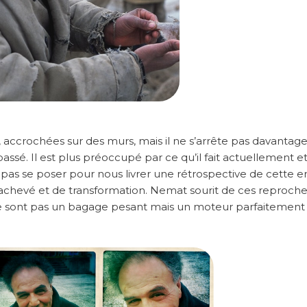
 accrochées sur des murs, mais il ne s’arrête pas davantage
sé. Il est plus préoccupé par ce qu’il fait actuellement et
e pas se poser pour nous livrer une rétrospective de cette e
hevé et de transformation. Nemat sourit de ces reproches,
s ne sont pas un bagage pesant mais un moteur parfaitement