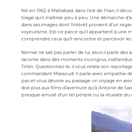
Né en 1962 à Mahabad, dans l’est de l’Iran, il dé
tirage qu’il maîtrise peu à peu. Une démarche d’
dans ses images dont l’intérêt provient d’un rega
voyeurisme. Est-ce parce qu’il appartient à une m
comprendre ceux qu’il rencontre et percevoir leur
Nemat ne sait pas parler de lui, alors il parle des 
raconte dans des moments incongrus, inattendus
Tintin. Questionnez-le, il vous relate son reporta
commandant Massoud. Il parle avec empathie des g
pas et vous dévoile au passage un voyage en avi
doit plus aux films d’aventure qu’à Antoine de Sai
presque amusé d’un tel périple ou la réussite du 