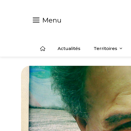
Aller
au
contenu
Menu
Actualités
Territoires