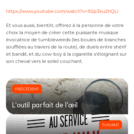
https://www.youtube.com/watch?v=92p3ku2hQLI
Et vous aussi, bientôt, offrirez à la personne de votre
choix la moyen de créer cette puissante musique
évocatrice de tumbleweeds (les boules de branches
soufflées au travers de la route), de duels entre shérif
et bandit, et du cow-boy à la cigarette s’éloignant sur
son cheval vers le soleil couchant.
PRÉCÉDENT
L’outil parfait de l’œil
SUIVANT