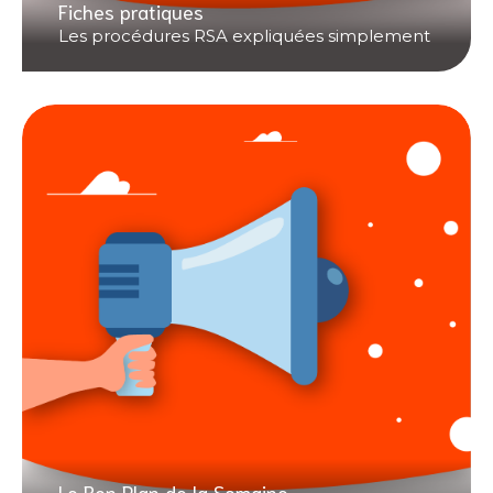
Fiches pratiques
Les procédures RSA expliquées simplement
Le Bon Plan de la Semaine