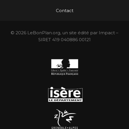
Contact
© 2026 LeBonPlan.org, un site édité par Impact –
SIRET 419 040886 00121