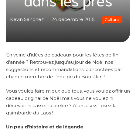
Kevin Sanchez
24 décembre 2015
Culture
En veine d’idées de cadeaux pour les fêtes de fin
d’année ? Retrouvez jusqu’au jour de Noël nos
suggestions et recommandations, concoctées par
chaque membre de l’équipe du Bon Plan !
Vous voulez faire mieux que tous, vous voulez offrir un
cadeau original ce Noël mais vous ne voulez ni
décevoir ni casser la tirelire ? Alors osez… osez la
guimbarde du Laos !
Un peu d’histoire et de lé
gende