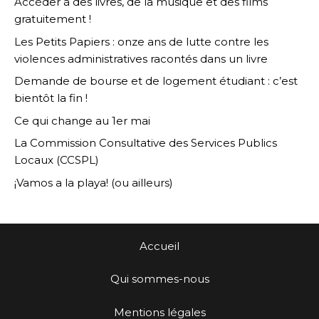
Accéder à des livres, de la musique et des films
gratuitement !
Les Petits Papiers : onze ans de lutte contre les
violences administratives racontés dans un livre
Demande de bourse et de logement étudiant : c’est
bientôt la fin !
Ce qui change au 1er mai
La Commission Consultative des Services Publics
Locaux (CCSPL)
¡Vamos a la playa! (ou ailleurs)
Accueil
Qui sommes-nous
Mentions légales