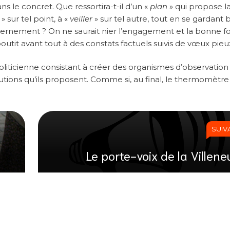
s le concret. Que ressortira-t-il d’un «
plan
» qui propose l
» sur tel point, à «
veiller
» sur tel autre, tout en se gardant 
ouvernement ? On ne saurait nier l’engagement et la bonne fo
l aboutit avant tout à des constats factuels suivis de vœux pieu
 politicienne consistant à créer des organismes d’observation
utions qu’ils proposent. Comme si, au final, le thermomètre
SUIV
Le porte-voix de la Villene