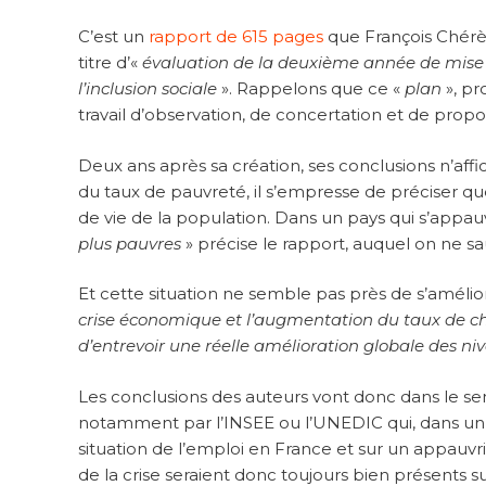
C’est un
rapport de 615 pages
que François Chérè
titre d’«
évaluation de la deuxième année de mise 
l’inclusion sociale
». Rappelons que ce «
plan
», pr
travail d’observation, de concertation et de proposi
Deux ans après sa création, ses conclusions n’aff
du taux de pauvreté, il s’empresse de préciser qu
de vie de la population. Dans un pays qui s’appauv
plus pauvres
» précise le rapport, auquel on ne sa
Et cette situation ne semble pas près de s’améliore
crise économique et l’augmentation du taux de 
d’entrevoir une réelle amélioration globale des n
Les conclusions des auteurs vont donc dans le se
notamment par l’INSEE ou l’UNEDIC qui, dans un 
situation de l’emploi en France et sur un appauvr
de la crise seraient donc toujours bien présents su