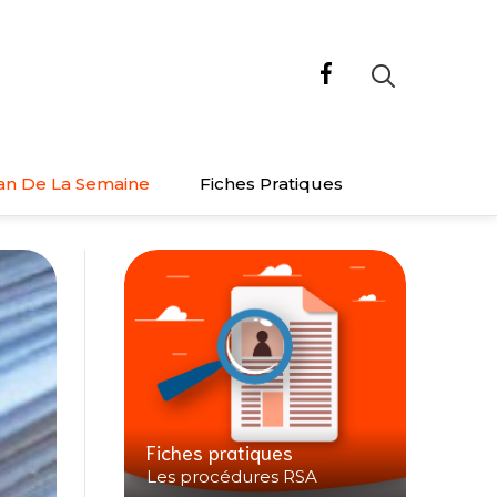
an De La Semaine
Fiches Pratiques
Fiches pratiques
Les procédures RSA