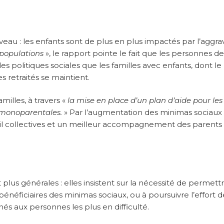
eau : les enfants sont de plus en plus impactés par l’aggra
 populations
», le rapport pointe le fait que les personnes de
s politiques sociales que les familles avec enfants, dont le
s retraités se maintient.
illes, à travers «
la mise en place d’un plan d’aide pour les
s monoparentales.
» Par l’augmentation des minimas sociaux
eil collectives et un meilleur accompagnement des parents 
us générales : elles insistent sur la nécessité de permett
néficiaires des minimas sociaux, ou à poursuivre l’effort d
és aux personnes les plus en difficulté.