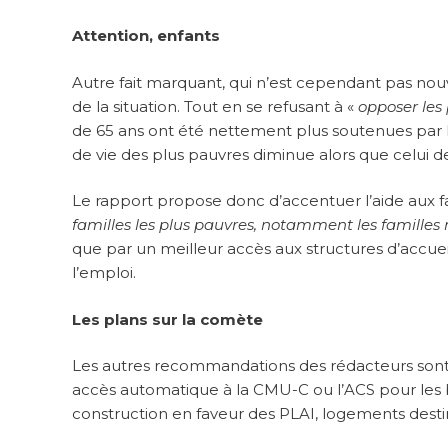
Attention, enfants
Autre fait marquant, qui n’est cependant pas nouv
de la situation. Tout en se refusant à «
opposer les
de 65 ans ont été nettement plus soutenues par le
de vie des plus pauvres diminue alors que celui de
Le rapport propose donc d’accentuer l’aide aux fam
familles les plus pauvres, notamment les famille
que par un meilleur accès aux structures d’accu
l’emploi.
Les plans sur la comète
Les autres recommandations des rédacteurs sont pl
accès automatique à la CMU-C ou l’ACS pour les bé
construction en faveur des PLAI, logements destin