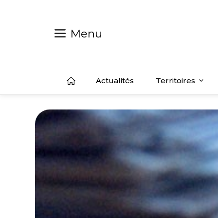
Aller
au
contenu
Menu
Actualités
Territoires