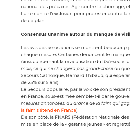
national des précaires, Agir contre le chômage, e
Lutte contre l’exclusion pour protester contre la 
de ce plan.
Consensus unanime autour du manque de visib
Les avis des associations se montrent beaucoup plu
chaque mesure. Certaines dénoncent le manque 
Ainsi, concernant la revalorisation du RSA-socle,
mois, ce qui ne changera pas grand-chose au quot
Secours Catholique, Bernard Thibaud, qui espérai
de 25% sur 5 ans).
Le Secours populaire, par la voix de son président 
en France, sous-estimée semble-t-il par le gouv
mesures annoncées, du drame de la faim qui gagn
la faim s’étend en France
).
De son côté, la FNARS (Fédération Nationale des A
mise en place de la « garantie jeunes » et regret