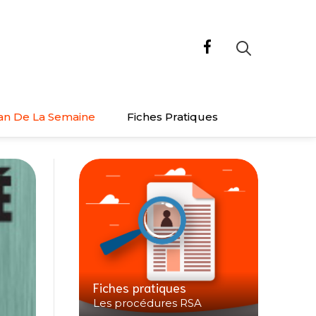
an De La Semaine
Fiches Pratiques
Fiches pratiques
Les procédures RSA