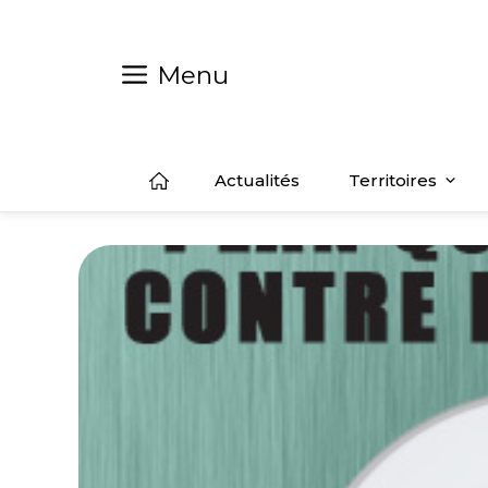
Aller
au
contenu
Menu
Actualités
Territoires