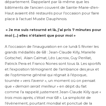
département. Rappelant par là-même que les
bâtiments de l’ancien couvent de Sainte-Marie-d’en-
Haut avaient été restaurés pour l’occasion pour faire
place à l’actuel Musée Dauphinois.
« Je me suis retourné et là, j’ai pris 7 minutes pour
moi (…) elles n’étaient que pour moi »
A l’occasion de l’inauguration en ce lundi 5 février les
grands médaillés de 68 : Jean-Claude Killy, Marielle
Goitschel, Alain Calmat, Léo Lacroix, Guy Perillat,
Patrick Pera et Franco Nones sont tous là. Les sportifs
et l’exposition témoignent de l’ambiance des jeux et
de l’optimisme général qui régnait à l’époque,
tournée
« vers l’avenir »
, un moment où on pensait
que
« demain serait meilleur »
en dépit du fait
comme l’a rappelé justement Jean-Claude Killy que «
trois mois après, c’était mai 68
». La simplicité de
l’évènement, pourtant mondial et ponctué de la