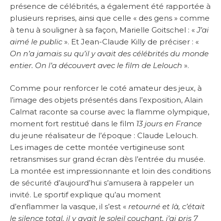
présence de célébrités, a également été rapportée à
plusieurs reprises, ainsi que celle « des gens » comme
à tenu à souligner à sa façon, Marielle Goitschel : «
J’ai
aimé le public
». Et Jean-Claude Killy de préciser : «
On n’a jamais su qu’il y avait des célébrités du monde
entier. On l’a découvert avec le film de Lelouch
».
Comme pour renforcer le coté amateur des jeux, à
l’image des objets présentés dans l’exposition, Alain
Calmat raconte sa course avec la flamme olympique,
moment fort restitué dans le film
13 jours en France
du jeune réalisateur de l’époque : Claude Lelouch.
Les images de cette montée vertigineuse sont
retransmises sur grand écran dès l’entrée du musée.
La montée est impressionnante et loin des conditions
de sécurité d’aujourd’hui s’amusera à rappeler un
invité. Le sportif explique qu’au moment
d’enflammer la vasque, il s’est «
retourné et là, c’était
le silence total, il y avait le soleil couchant, j’ai pris 7