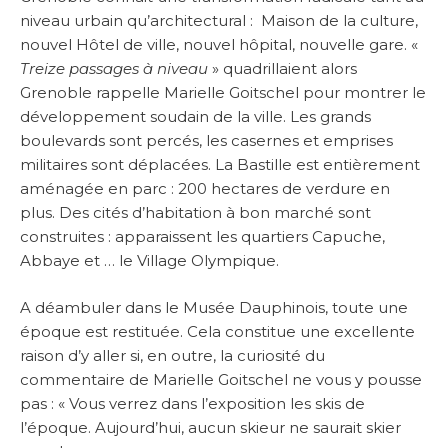
niveau urbain qu’architectural : Maison de la culture,
nouvel Hôtel de ville, nouvel hôpital, nouvelle gare. «
Treize passages à niveau
» quadrillaient alors
Grenoble rappelle Marielle Goitschel pour montrer le
développement soudain de la ville. Les grands
boulevards sont percés, les casernes et emprises
militaires sont déplacées. La Bastille est entièrement
aménagée en parc : 200 hectares de verdure en
plus. Des cités d’habitation à bon marché sont
construites : apparaissent les quartiers Capuche,
Abbaye et … le Village Olympique.
A déambuler dans le Musée Dauphinois, toute une
époque est restituée. Cela constitue une excellente
raison d’y aller si, en outre, la curiosité du
commentaire de Marielle Goitschel ne vous y pousse
pas : « Vous verrez dans l’exposition les skis de
l’époque. Aujourd’hui, aucun skieur ne saurait skier