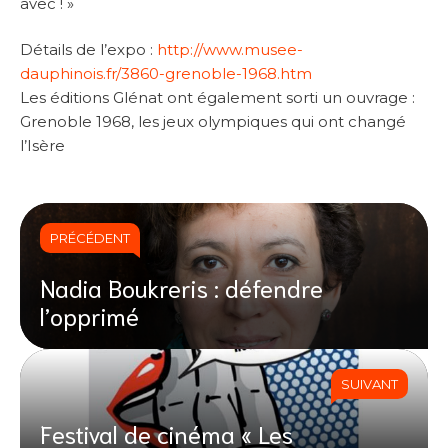
avec ! »
Détails de l’expo :
http://www.musee-
dauphinois.fr/3860-grenoble-1968.htm
Les éditions Glénat ont également sorti un ouvrage :
Grenoble 1968, les jeux olympiques qui ont changé
l’Isère
PRÉCÉDENT
Nadia Boukreris : défendre
l’opprimé
SUIVANT
Festival de cinéma « Les