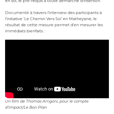
en soi, le pré-requis à toute démarche d’insertion.
Documenté à travers l’interview des participants à
l’initiative ‘Le Chemin Vers Soi’ en Matheysine, le
résultat de cette mesure permet d’en mesurer les
immédiats bienfaits. :
Un film de Thomas Arrigoni, pour le compte
d’Impact/Le Bon Plan