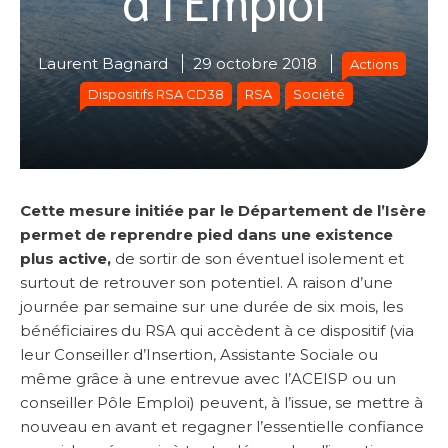
Laurent Bagnard
29 octobre 2018
Actions
Dispositifs RSA CD38
RSA
Société
Cette mesure initiée par le Département de l’Isère
permet de reprendre pied dans une existence
plus active,
de sortir de son éventuel isolement et
surtout de retrouver son potentiel. A raison d’une
journée par semaine sur une durée de six mois, les
bénéficiaires du RSA qui accèdent à ce dispositif (via
leur Conseiller d’Insertion, Assistante Sociale ou
même grâce à une entrevue avec l’ACEISP ou un
conseiller Pôle Emploi) peuvent, à l’issue, se mettre à
nouveau en avant et regagner l’essentielle confiance