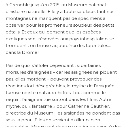
à Grenoble jusqu’en 2015, au Museum national
d’histoire naturelle. Elle y a toute sa place, tant nos
montagnes ne manquent pas de spécimens à
observer pour les promeneurs soucieux des petits
détails. Et ceux qui pensent que les espèces
exotiques sont réservées aux pays inhospitaliers se
trompent : on trouve aujourd’hui des tarentules…
dans la Drôme !
Pas de quoi s’affoler cependant : si certaines
morsures d’araignées – car les araignées ne piquent
pas, elles mordent – peuvent provoquer des
réactions fort désagréables, le mythe de l’araignée
tueuse résiste mal aux chiffres. Tout comme le
requin, l’araignée tue surtout dans les films. Autre
mythe, ou « fantasme » pour Catherine Gauthier,
directrice du Museum : les araignées ne pondent pas
sous la peau. Elles en seraient d’ailleurs bien
incapables. Mieux vaut donc se méfier en priorité des