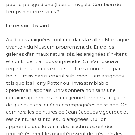
peu, le pelage d’une (fausse) mygale. Combien de
temps hésiterez-vous ?
Le ressort tissant
Au fil des araignées continue dans la salle « Montagne
vivante » du Museum proprement dit. Entre les
galeries d’animaux naturalisés, les araignées s’invitent
et continuent à nous surprendre. On s’amusera à
regarder quelques extraits de films donnant la part
belle – mais parfaitement sublimée – aux araignées,
tels que les Harry Potter ou l’invraisemblable
Spiderman japonais. On visionnera non sans une
certaine appréhension une jeune femme se régaler
de quelques araignées accompagnées de salade. On
admirera les peintures de Jean-Jacques Vigoureux et
ses peintures sur toiles… d’araignées. Ou l’on
apprendra que le venin des arachnides ont des
propriétés érectiles qui intéressent de très près les