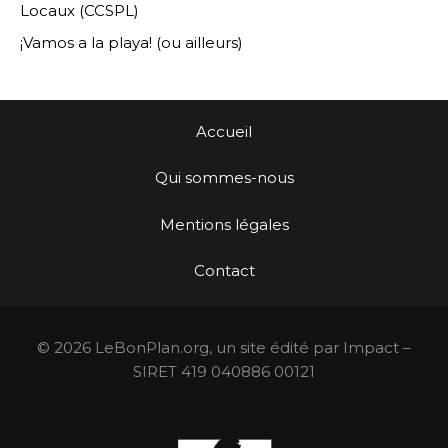
Locaux (CCSPL)
¡Vamos a la playa! (ou ailleurs)
Accueil
Qui sommes-nous
Mentions légales
Contact
© 2026 LeBonPlan.org, un site édité par Impact –
SIRET 419 040886 00121