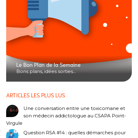
Le Bon Plan de la Semaine
Bons plans, idées sorties...
ARTICLES LES PLUS LUS
Une conversation entre une toxicomane et
son médecin addictologue au CSAPA Point-
Virgule
Question RSA #14 : quelles démarches pour