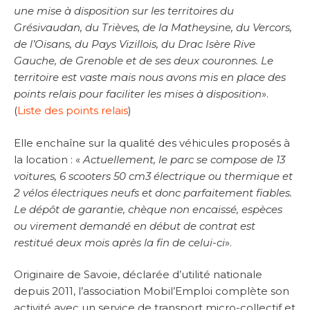
une mise à disposition sur les territoires du
Grésivaudan, du Trièves, de la Matheysine, du Vercors,
de l’Oisans, du Pays Vizillois, du Drac Isère Rive
Gauche, de Grenoble et de ses deux couronnes. Le
territoire est vaste mais nous avons mis en place des
points relais pour faciliter les mises à disposition
».
(
Liste des points relais
)
Elle enchaîne sur la qualité des véhicules proposés à
la location : «
Actuellement, le parc se compose de 13
voitures, 6 scooters 50 cm3 électrique ou thermique et
2 vélos électriques neufs et donc parfaitement fiables.
Le dépôt de garantie, chèque non encaissé, espèces
ou virement demandé en début de contrat est
restitué deux mois après la fin de celui-ci
».
Originaire de Savoie, déclarée d’utilité nationale
depuis 2011, l’association Mobil’Emploi complète son
activité avec un service de transport micro-collectif et