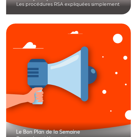
Les procédures RSA expliquées simplement
Le Bon Plan de la Semaine