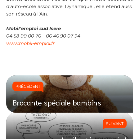
d’auto-école associative. Dynamique , elle étend aussi
son réseau à l’Ain.
Mobil’emploi sud Isère
04 58 00 00 76 – 06 46 90 07 94
www.mobil-emploi.fr
PRÉCÉDENT
Brocante spéciale bambins
SUIVANT