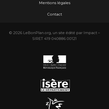
Mentions légales
Contact
© 2026 LeBonPlan.org, un site édité par Impact –
SIRET 419 040886 00121