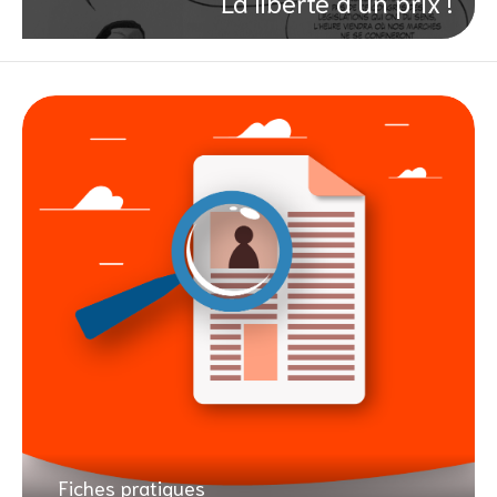
La liberté a un prix !
Fiches pratiques