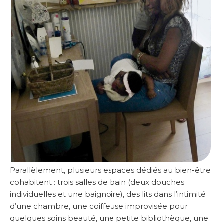
Parallèlement, plusieurs espaces dédiés au bien-être
cohabitent : trois salles de bain (deux douches
individuelles et une baignoire), des lits dans l’intimité
d’une chambre, une coiffeuse improvisée pour
quelques soins beauté, une petite bibliothèque, une