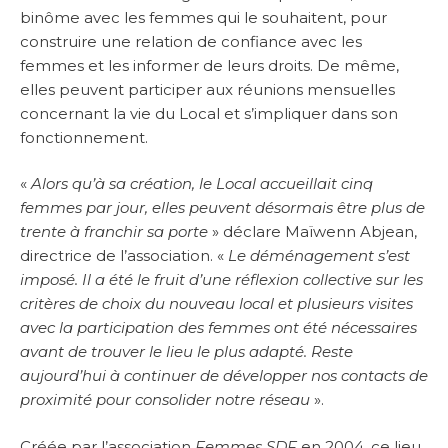
binôme avec les femmes qui le souhaitent, pour
construire une relation de confiance avec les
femmes et les informer de leurs droits. De même,
elles peuvent participer aux réunions mensuelles
concernant la vie du Local et s’impliquer dans son
fonctionnement.
«
Alors qu’à sa création, le Local accueillait cinq
femmes par jour, elles peuvent désormais être plus de
trente à franchir sa porte
» déclare Maïwenn Abjean,
directrice de l’association. «
Le déménagement s’est
imposé. Il a été le fruit d’une réflexion collective sur les
critères de choix du nouveau local et plusieurs visites
avec la participation des femmes ont été nécessaires
avant de trouver le lieu le plus adapté. Reste
aujourd’hui à continuer de développer nos contacts de
proximité pour consolider notre réseau
».
Créée par l’association
Femmes SDF
en 2004, ce lieu