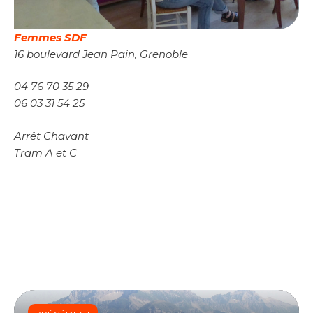
Femmes SDF
16 boulevard Jean Pain, Grenoble
04 76 70 35 29
06 03 31 54 25
Arrêt Chavant
Tram A et C