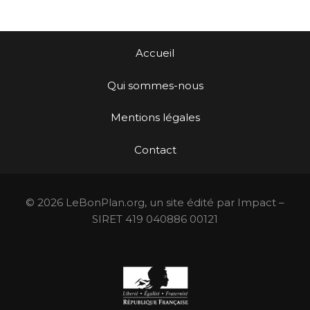
Accueil
Qui sommes-nous
Mentions légales
Contact
© 2026 LeBonPlan.org, un site édité par Impact –
SIRET 419 040886 00121