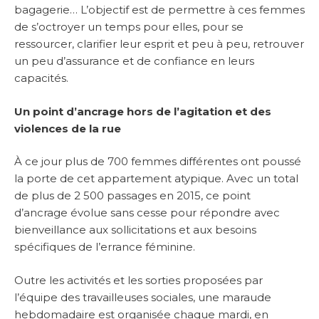
bagagerie… L’objectif est de permettre à ces femmes
de s’octroyer un temps pour elles, pour se
ressourcer, clarifier leur esprit et peu à peu, retrouver
un peu d’assurance et de confiance en leurs
capacités.
Un point d’ancrage hors de l’agitation et des
violences de la rue
À ce jour plus de 700 femmes différentes ont poussé
la porte de cet appartement atypique. Avec un total
de plus de 2 500 passages en 2015, ce point
d’ancrage évolue sans cesse pour répondre avec
bienveillance aux sollicitations et aux besoins
spécifiques de l’errance féminine.
Outre les activités et les sorties proposées par
l’équipe des travailleuses sociales, une maraude
hebdomadaire est organisée chaque mardi, en