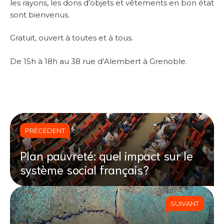
les rayons, les dons d’objets et vêtements en bon état
sont bienvenus.
Gratuit, ouvert à toutes et à tous.
De 15h à 18h au 38 rue d’Alembert à Grenoble.
PRÉCÉDENT
Plan pauvreté: quel impact sur le
système social français?
SUIVANT