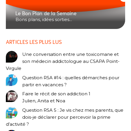
Le Bon Plan de la Semaine
Bons plans, idées sorties...
ARTICLES LES PLUS LUS
Une conversation entre une toxicomane et
son médecin addictologue au CSAPA Point-
Virgule
Question RSA #14 : quelles démarches pour
partir en vacances ?
Faire le récit de son addiction 1
Julien, Anita et Noa
Question RSA 5 : Je vis chez mes parents, que
dois-je déclarer pour percevoir la prime
d’activité ?