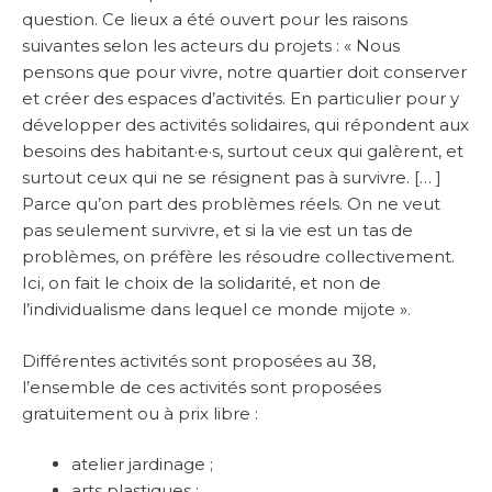
question. Ce lieux a été ouvert pour les raisons
suivantes selon les acteurs du projets : « Nous
pensons que pour vivre, notre quartier doit conserver
et créer des espaces d’activités. En particulier pour y
développer des activités solidaires, qui répondent aux
besoins des habitant·e·s, surtout ceux qui galèrent, et
surtout ceux qui ne se résignent pas à survivre. [… ]
Parce qu’on part des problèmes réels. On ne veut
pas seulement survivre, et si la vie est un tas de
problèmes, on préfère les résoudre collectivement.
Ici, on fait le choix de la solidarité, et non de
l’individualisme dans lequel ce monde mijote ».
Différentes activités sont proposées au 38,
l’ensemble de ces activités sont proposées
gratuitement ou à prix libre :
atelier jardinage ;
arts plastiques ;