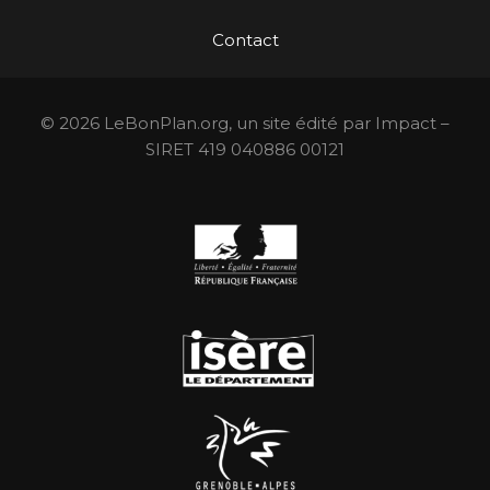
Contact
© 2026 LeBonPlan.org, un site édité par Impact –
SIRET 419 040886 00121