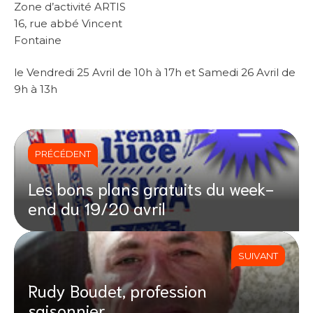
Zone d’activité ARTIS
16, rue abbé Vincent
Fontaine
le Vendredi 25 Avril de 10h à 17h et Samedi 26 Avril de
9h à 13h
PRÉCÉDENT
Les bons plans gratuits du week-
end du 19/20 avril
SUIVANT
Rudy Boudet, profession
saisonnier