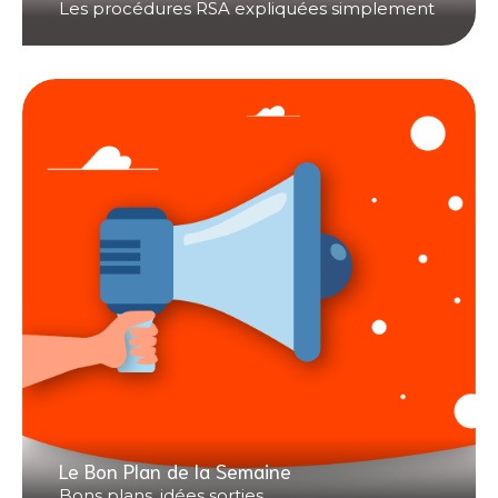
Les procédures RSA expliquées simplement
Le Bon Plan de la Semaine
Bons plans, idées sorties...