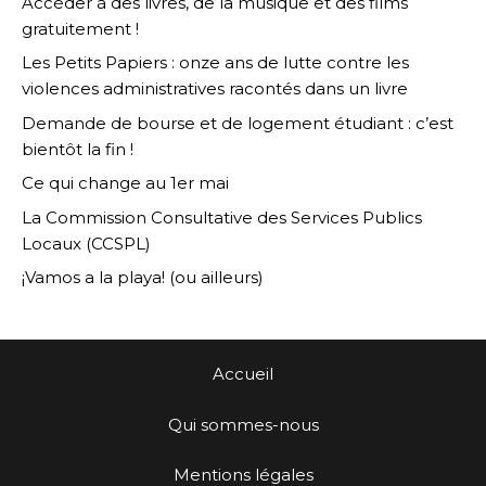
Accéder à des livres, de la musique et des films
gratuitement !
Les Petits Papiers : onze ans de lutte contre les
violences administratives racontés dans un livre
Demande de bourse et de logement étudiant : c’est
bientôt la fin !
Ce qui change au 1er mai
La Commission Consultative des Services Publics
Locaux (CCSPL)
¡Vamos a la playa! (ou ailleurs)
Accueil
Qui sommes-nous
Mentions légales