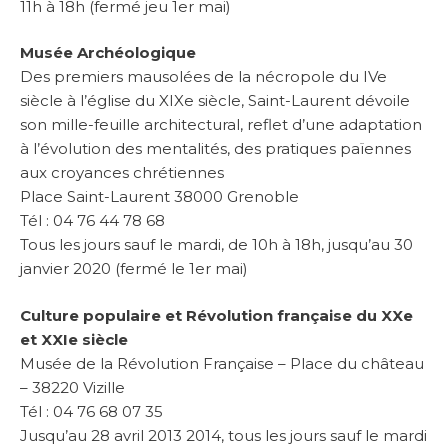
11h à 18h (fermé jeu 1er mai)
Musée Archéologique
Des premiers mausolées de la nécropole du IVe
siècle à l’église du XIXe siècle, Saint-Laurent dévoile
son mille-feuille architectural, reflet d’une adaptation
à l’évolution des mentalités, des pratiques païennes
aux croyances chrétiennes
Place Saint-Laurent 38000 Grenoble
Tél : 04 76 44 78 68
Tous les jours sauf le mardi, de 10h à 18h, jusqu’au 30
janvier 2020 (fermé le 1er mai)
Culture populaire et Révolution française du XXe
et XXIe siècle
Musée de la Révolution Française –
Place du château
– 38220 Vizille
Tél : 04 76 68 07 35
Jusqu’au 28 avril 2013 2014, tous les jours sauf le mardi