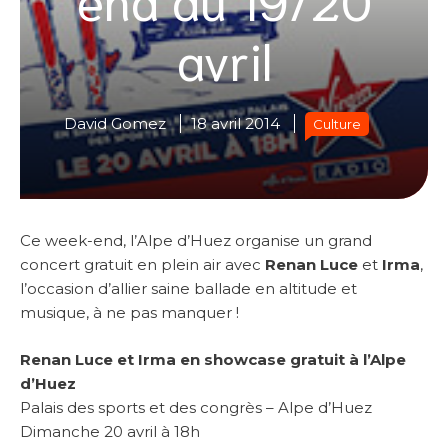
avril
David Gomez
18 avril 2014
Culture
Ce week-end, l’Alpe d’Huez organise un grand
concert gratuit en plein air avec
Renan Luce
et
Irma
,
l’occasion d’allier saine ballade en altitude et
musique, à ne pas manquer !
Renan Luce et Irma en showcase gratuit à l’Alpe
d’Huez
Palais des sports et des congrès – Alpe d’Huez
Dimanche 20 avril à 18h