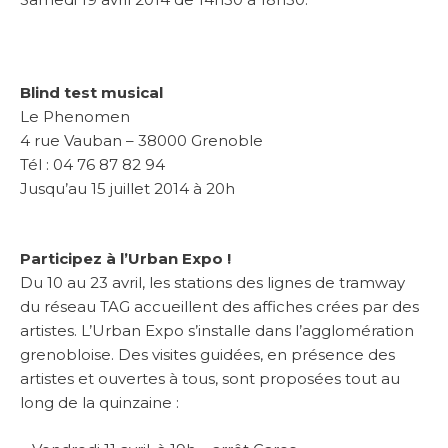
Blind test musical
Le Phenomen
4 rue Vauban – 38000 Grenoble
Tél : 04 76 87 82 94
Jusqu’au 15 juillet 2014 à 20h
Participez à l’Urban Expo !
Du 10 au 23 avril, les stations des lignes de tramway
du réseau TAG accueillent des affiches crées par des
artistes. L’Urban Expo s’installe dans l’agglomération
grenobloise. Des visites guidées, en présence des
artistes et ouvertes à tous, sont proposées tout au
long de la quinzaine :