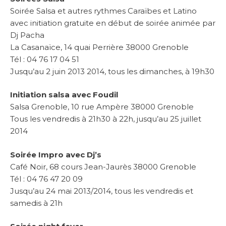
Soirée Salsa et autres rythmes Caraïbes et Latino
avec initiation gratuite en début de soirée animée par
Dj Pacha
La Casanaïce, 14 quai Perrière 38000 Grenoble
Tél : 04 76 17 04 51
Jusqu’au 2 juin 2013 2014, tous les dimanches, à 19h30
Initiation salsa avec Foudil
Salsa Grenoble, 10 rue Ampère 38000 Grenoble
Tous les vendredis à 21h30 à 22h, jusqu’au 25 juillet
2014
Soirée Impro avec Dj’s
Café Noir, 68 cours Jean-Jaurès 38000 Grenoble
Tél : 04 76 47 20 09
Jusqu’au 24 mai 2013/2014, tous les vendredis et
samedis à 21h