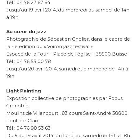
Tél : 04 76 27 67 64
Jusqu’au 19 avril 2014, du mercredi au samedi de 14h
à 19h
Au cœur du jazz
Photographie de Sébastien Cholier, dans le cadre de
la 4e édition du « Voiron jazz festival »
Espace de la Tour –
Place de l’église – 38500 Buisse
Tél : 04 76 55 00 78
Jusqu’au 20 avril 2014, samedi et dimanche de 14h à
19h
Light Painting
Exposition collective de photographies par Focus
Grenoble
Moulins de Villancourt , 83 cours Saint-André 38800
Pont-de-Claix
Tél : 04 76 98 53 63
Du 5 au 19 avril 2014, du lundi au samedi de 14h à 18h