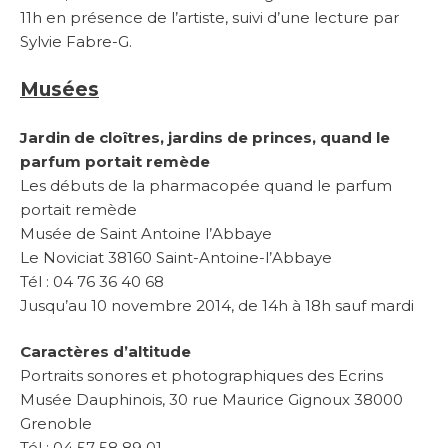
11h en présence de l’artiste, suivi d’une lecture par
Sylvie Fabre-G.
Musées
Jardin de cloîtres, jardins de princes, quand le
parfum portait remède
Les débuts de la pharmacopée quand le parfum
portait remède
Musée de Saint Antoine l’Abbaye
Le Noviciat 38160 Saint-Antoine-l’Abbaye
Tél : 04 76 36 40 68
Jusqu’au 10 novembre 2014, de 14h à 18h sauf mardi
Caractères d’altitude
Portraits sonores et photographiques des Ecrins
Musée Dauphinois, 30 rue Maurice Gignoux 38000
Grenoble
Tél : 04 57 58 89 01