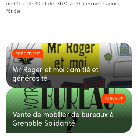
de 10h à 12h30 et de 13h30 à 17h (fermé les jours
fériés)
PRÉCÉDENT
Mr Roger et moi : amitié et
générosité
SUIVANT
Vente de mobilier de bureaux à
Grenoble Solidarité