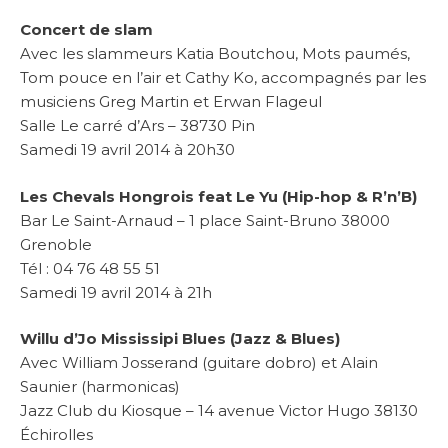
Concert de slam
Avec les slammeurs Katia Boutchou, Mots paumés,
Tom pouce en l’air et Cathy Ko, accompagnés par les
musiciens Greg Martin et Erwan Flageul
Salle Le carré d’Ars –
38730 Pin
Samedi 19 avril 2014 à 20h30
Les Chevals Hongrois feat Le Yu (
Hip-hop & R’n’B)
Bar Le Saint-Arnaud –
1 place Saint-Bruno 38000
Grenoble
Tél : 04 76 48 55 51
Samedi 19 avril 2014 à 21h
Willu d’Jo Mississipi Blues
(
Jazz & Blues)
Avec William Josserand (guitare dobro) et Alain
Saunier (harmonicas)
Jazz Club du Kiosque –
14 avenue Victor Hugo 38130
Échirolles