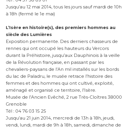
Jusqu’au 12 mai 2014, tous les jours sauf mardi de 10h
à 18h (fermé le 1e mai)
L’Isère en histoire(s), des premiers hommes au
siècle des Lumières
Exposition permanente. Des derniers chasseurs de
rennes qui ont occupé les hauteurs du Vercors
durant la Préhistoire, jusqu’aux Dauphinois à la veille
de la Révolution française, en passant par les
chevaliers-paysans de l’An mil installés sur les bords
du lac de Paladru, le musée retrace l’histoire des
femmes et des hommes qui ont cultivé, exploité,
aménagé et organisé ce territoire, l’Isère.
Musée de l’Ancien Evêché, 2 rue Très-Cloîtres 38000
Grenoble
Tél : 04 76 03 15 25
Jusqu’au 21 juin 2014, mercredi de 13h à 18h, jeudi,
vendi, lundi, mardi de 9h à 18h, samedi, dimanche de