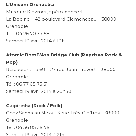
L’Unicum Orchestra
Musique Klezmer, apéro-concert
La Bobine –
42 boulevard Clémenceau – 38000
Grenoble
Tél : 04 76 70 37 58
Samedi 19 avril 2014 à 19h
Atomic BomB’Ass Bridge Club (Reprises
Rock &
Pop)
Restaurant Le 69 –
27 rue Jean Prevost – 38000
Grenoble
Tél : 06 77 05 75 51
Samedi 19 avril 2014 à 20h30
Caipirinha (Rock / Folk)
Chez Sacha au Ness –
3 rue Très-Cloîtres – 38000
Grenoble
Tél : 04 56 85 39 79
Samedi 19 avril 2014 à 21h