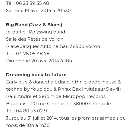
Tél : 06 23 39 55 48
Samedi 19 avril 2014 à 20h30
Big Band (
Jazz & Blues)
1e partie : Polyswing band
Salle des Fêtes de Voiron
Place Jacques Antoine Gau 38500 Voiron
Tél : 04 76 05 48 78
Dimanche 20 avril 2014 à 18h
Dreaming back to future
Early dub & dancehall, disco, ethnic, deep-house &
techno by Youpidou & Phrax Bax Invités sur 5 avril :
Paul André et Serom de Micropop Records
Bauhaus –
20 rue Chenoise – 38000 Grenoble
Tél :
04 80 53 02 91
Jusqu’au 31 juillet 2014, tous les premiers samedis du
mois, de 18h à 1h30