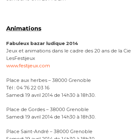
Animations
Fabuleux bazar ludique 2014
Jeux et animations dans le cadre des 20 ans de la Cie
LesFestijeux
www.festijeux.com
Place aux herbes –
38000 Grenoble
Tél : 04 76 22 03 16
Samedi 19 avril 2014 de 14h30 à 18h30.
Place de Gordes – 38000 Grenoble
Samedi 19 avril 2014 de 14h30 à 18h30.
Place Saint-André – 38000 Grenoble
Samedi 19 avril 2014 de 14h30 à 18h30.