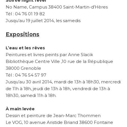
Soirée night fever
No Name, Campus 38400 Saint-Martin-d’Hères
Tél : 04 76 01 19 82
Jusqu’au 19 juillet 2014, les samedis
Expositions
L’eau et les rêves
Peintures et livres peints par Anne Slacik
Bibliothèque Centre Ville ,10 rue de la République
38000 Grenoble
Tél : 04 76 54 57 97
Jusqu’au 30 avril 2014, mardi de 13h à 18h30, mercredi
de 11h à 18h, jeudi de 13h à 18h, vendredi de 13h à
18h30, samedi 11h à 18h.
À main levée
Dessin et peinture de Jean-Marc Thommen
Le VOG, 10 avenue Aristide Briand 38600 Fontaine