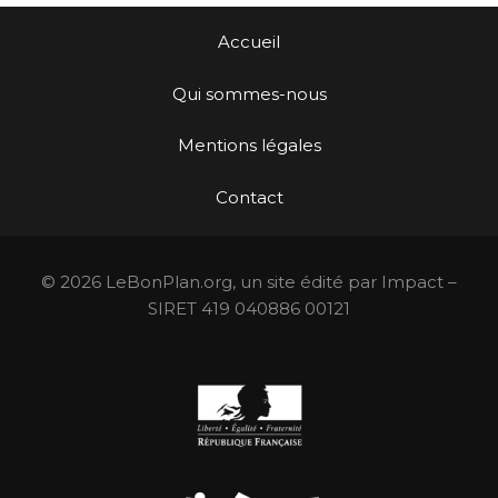
Accueil
Qui sommes-nous
Mentions légales
Contact
© 2026 LeBonPlan.org, un site édité par Impact –
SIRET 419 040886 00121