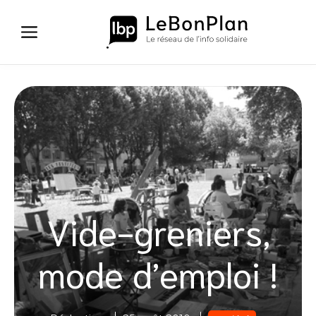
Aller
au
contenu
Vide-greniers,
mode d’emploi !