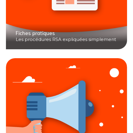
Fiches pratiques
Les procédures RSA expliquées simplement