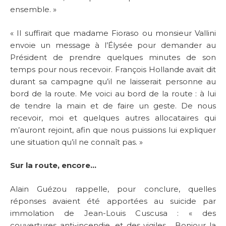
ensemble. »
« Il suffirait que madame Fioraso ou monsieur Vallini
envoie un message à l’Élysée pour demander au
Président de prendre quelques minutes de son
temps pour nous recevoir. François Hollande avait dit
durant sa campagne qu’il ne laisserait personne au
bord de la route. Me voici au bord de la route : à lui
de tendre la main et de faire un geste. De nous
recevoir, moi et quelques autres allocataires qui
m’auront rejoint, afin que nous puissions lui expliquer
une situation qu’il ne connaît pas. »
Sur la route, encore…
Alain Guézou rappelle, pour conclure, quelles
réponses avaient été apportées au suicide par
immolation de Jean-Louis Cuscusa : « des
couvertures anti-incendie, et des vigiles… Bonjour la