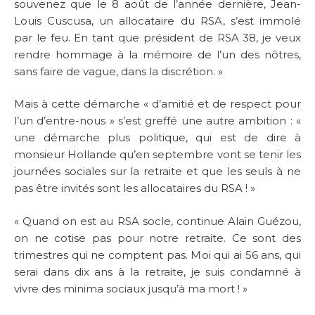
souvenez que le 8 août de l’année dernière, Jean-
Louis Cuscusa, un allocataire du RSA, s’est immolé
par le feu. En tant que président de RSA 38, je veux
rendre hommage à la mémoire de l’un des nôtres,
sans faire de vague, dans la discrétion. »
Mais à cette démarche « d’amitié et de respect pour
l’un d’entre-nous » s’est greffé une autre ambition : «
une démarche plus politique, qui est de dire à
monsieur Hollande qu’en septembre vont se tenir les
journées sociales sur la retraite et que les seuls à ne
pas être invités sont les allocataires du RSA ! »
« Quand on est au RSA socle, continue Alain Guézou,
on ne cotise pas pour notre retraite. Ce sont des
trimestres qui ne comptent pas. Moi qui ai 56 ans, qui
serai dans dix ans à la retraite, je suis condamné à
vivre des minima sociaux jusqu’à ma mort ! »