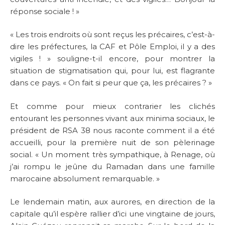
réponse sociale ! »
« Les trois endroits où sont reçus les précaires, c’est-à-
dire les préfectures, la CAF et Pôle Emploi, il y a des
vigiles ! » souligne-t-il encore, pour montrer la
situation de stigmatisation qui, pour lui, est flagrante
dans ce pays. « On fait si peur que ça, les précaires ? »
Et comme pour mieux contrarier les clichés
entourant les personnes vivant aux minima sociaux, le
président de RSA 38 nous raconte comment il a été
accueilli, pour la première nuit de son pèlerinage
social. « Un moment très sympathique, à Renage, où
j’ai rompu le jeûne du Ramadan dans une famille
marocaine absolument remarquable. »
Le lendemain matin, aux aurores, en direction de la
capitale qu’il espère rallier d’ici une vingtaine de jours,