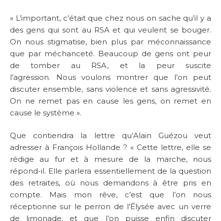
« L’important, c’était que chez nous on sache qu’il y a
des gens qui sont au RSA et qui veulent se bouger.
On nous stigmatise, bien plus par méconnaissance
que par méchanceté. Beaucoup de gens ont peur
de tomber au RSA, et la peur suscite
l’agression. Nous voulons montrer que l’on peut
discuter ensemble, sans violence et sans agressivité.
On ne remet pas en cause les gens, on remet en
cause le système ».
Que contiendra la lettre qu’Alain Guézou veut
adresser à François Hollande ? « Cette lettre, elle se
rédige au fur et à mesure de la marche, nous
répond-il. Elle parlera essentiellement de la question
des retraites, où nous demandons à être pris en
compte. Mais mon rêve, c’est que l’on nous
réceptionne sur le perron de l’Élysée avec un verre
de limonade, et que l’on puisse enfin discuter