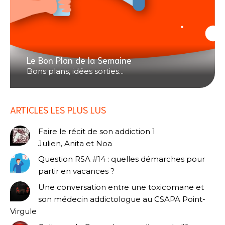
Le Bon Plan de la Semaine
Bons plans, idées sorties...
ARTICLES LES PLUS LUS
Faire le récit de son addiction 1
Julien, Anita et Noa
Question RSA #14 : quelles démarches pour
partir en vacances ?
Une conversation entre une toxicomane et
son médecin addictologue au CSAPA Point-
Virgule