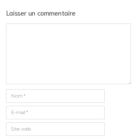
Laisser un commentaire
Commentaire
Nom
E-
mail
Site
web