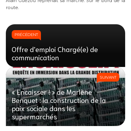
Alain Guézou reprenait sa marche. Sur le bord de la
route.
PRÉCÉDENT
Offre d’emploi Chargé(e) de
communication
SUIVANT
« Encaisser ! » de Marlène
Benquet : la construction de la
paix sociale dans les
supermarchés