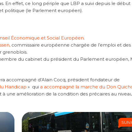
s. En effet, ce long périple que LBP a suivi depuis le début
 et politique (le Parlement européen).
nseil Économique et Social Européen
.
ssen,
commissaire européenne chargée de l’emploi et des
r grenoblois.
membre du cabinet du président du Parlement européen, 
era accompagné d’Alain Cocq, président fondateur de
du Handicap
» qui
a accompagné la marche du Don Quicho
 à une amélioration de la condition des précaires au nivea
SUIV