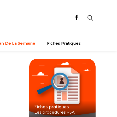
an De La Semaine
Fiches Pratiques
Fiches pratiques
Les procédures RSA