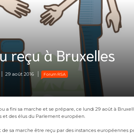
u reçu à Bruxelles
29 août 2016
Forum RSA
 a fini sa marche et se prépare, ce lundi 29 août à Bruxell
 et des élus du Parlement européen.
ébut de sa marche être reçu par des instances européennes p