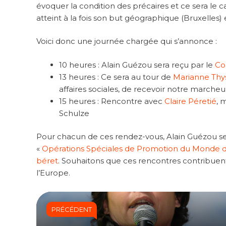
évoquer la condition des précaires et ce sera le ca
atteint à la fois son but géographique (Bruxelles)
Voici donc une journée chargée qui s’annonce :
10 heures : Alain Guézou sera reçu par le
Co
13 heures : Ce sera au tour de
Marianne Thy
affaires sociales, de recevoir notre marcheu
15 heures : Rencontre avec
Claire Péretié
, 
Schulze
Pour chacun de ces rendez-vous, Alain Guézou s
«
Opérations Spéciales de Promotion du Monde 
béret
. Souhaitons que ces rencontres contribuent
l’Europe.
PRÉCÉDENT