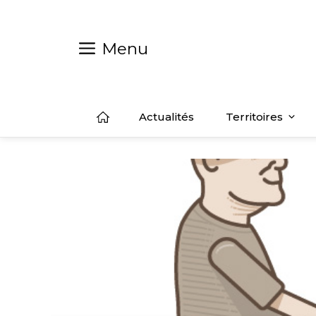
Aller
au
contenu
Menu
Actualités
Territoires