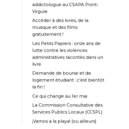
addictologue au CSAPA Point-
Virgule
Accéder à des livres, de la
musique et des films
gratuitement !
Les Petits Papiers : onze ans de
lutte contre les violences
administratives racontés dans un
livre
Demande de bourse et de
logement étudiant : c’est bientôt
la fin !
Ce qui change au 1er mai
La Commission Consultative des
Services Publics Locaux (CCSPL)
¡Vamos a la playa! (ou ailleurs)