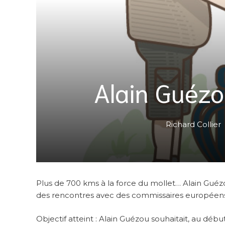
Alain Guézo
Richard Collier
Plus de 700 kms à la force du mollet… Alain Guézou
des rencontres avec des commissaires européens
Objectif atteint : Alain Guézou souhaitait, au d