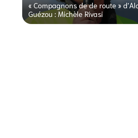
« Compagnons de de route » d’Al
Guézou : Michèle Rivasi