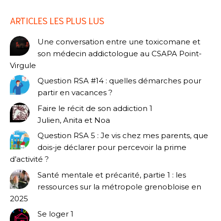
ARTICLES LES PLUS LUS
Une conversation entre une toxicomane et
son médecin addictologue au CSAPA Point-
Virgule
Question RSA #14 : quelles démarches pour
partir en vacances ?
Faire le récit de son addiction 1
Julien, Anita et Noa
Question RSA 5 : Je vis chez mes parents, que
dois-je déclarer pour percevoir la prime
d’activité ?
Santé mentale et précarité, partie 1 : les
ressources sur la métropole grenobloise en
2025
Se loger 1