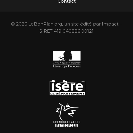
Contact
© 2026 LeBonPlan.org, un site édité par Impact –
SIRET 419 040886 00121