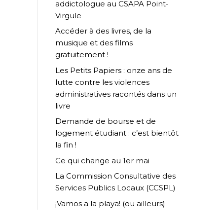
addictologue au CSAPA Point-
Virgule
Accéder à des livres, de la
musique et des films
gratuitement !
Les Petits Papiers : onze ans de
lutte contre les violences
administratives racontés dans un
livre
Demande de bourse et de
logement étudiant : c’est bientôt
la fin !
Ce qui change au 1er mai
La Commission Consultative des
Services Publics Locaux (CCSPL)
¡Vamos a la playa! (ou ailleurs)