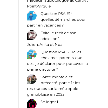
médecin addictologue au CSAPA
Point-Virgule
Question RSA #14 :
quelles démarches pour
partir en vacances ?
Faire le récit de son
addiction 1
Julien, Anita et Noa
Question RSA 5 : Je vis
chez mes parents, que
dois-je déclarer pour percevoir la
prime d’activité ?
Santé mentale et
précarité, partie 1 : les
ressources sur la métropole
grenobloise en 2025
Se loger 1