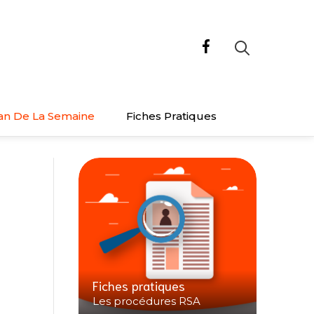
an De La Semaine
Fiches Pratiques
Fiches pratiques
Les procédures RSA