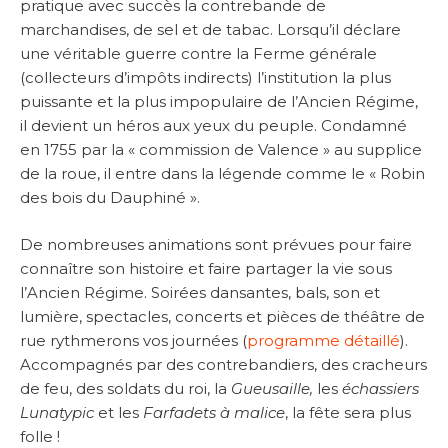
pratique avec succès la contrebande de
marchandises, de sel et de tabac. Lorsqu’il déclare
une véritable guerre contre la Ferme générale
(collecteurs d’impôts indirects) l’institution la plus
puissante et la plus impopulaire de l’Ancien Régime,
il devient un héros aux yeux du peuple. Condamné
en 1755 par la « commission de Valence » au supplice
de la roue, il entre dans la légende comme le « Robin
des bois du Dauphiné ».
De nombreuses animations sont prévues pour faire
connaître son histoire et faire partager la vie sous
l’Ancien Régime. Soirées dansantes, bals, son et
lumière, spectacles, concerts et pièces de théâtre de
rue rythmerons vos journées (
programme détaillé
).
Accompagnés par des contrebandiers, des cracheurs
de feu, des soldats du roi, la
Gueusaille,
les
échassiers
Lunatypic
et les
Farfadets à malice
, la fête sera plus
folle !