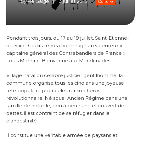
Sylvie Gaigé
13 juillet 2015
Culture
Pendant trois jours, du 17 au 19 juillet, Saint-Etienne-
de-Saint-Geoirs rendra hommage au valeureux «
capitaine général des Contrebandiers de France »
Louis Mandrin. Bienvenue aux Mandrinades.
Village natal du célèbre justicier gentilhomme, la
commune organise tous les cinq ans une joyeuse
fête populaire pour célébrer son héros
révolutionnaire. Né sous l’Ancien Régime dans une
famille de notable, peu à peu ruiné et couvert de
dettes, il est contraint de se réfugier dans la
clandestinité.
Il constitue une véritable armée de paysans et