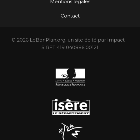
Mentions légales
Contact
© 2026 LeBonPlan.org, un site édité par Impact –
SIRET 419 040886 00121