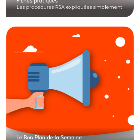
Les procédures RSA expliquées simplement
Le Bon Plan de la Semaine