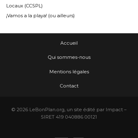
Locaux (CCSPL)
¡Vamos a la playa! (ou ailleurs)
Accueil
Qui sommes-nous
Mentions légales
Contact
© 2026 LeBonPlan.org, un site édité par Impact –
SIRET 419 040886 00121