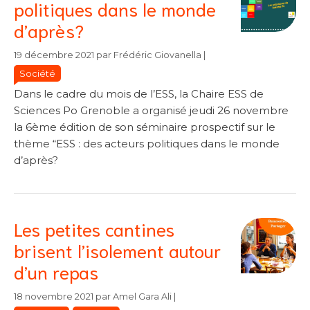
politiques dans le monde
d’après?
Catégories
Catégories
19 décembre 2021
par
Frédéric Giovanella
|
Société
Dans le cadre du mois de l’ESS, la Chaire ESS de
Sciences Po Grenoble a organisé jeudi 26 novembre
la 6ème édition de son séminaire prospectif sur le
thème “ESS : des acteurs politiques dans le monde
d’après?
Les petites cantines
brisent l’isolement autour
d’un repas
Catégories
Catégories
18 novembre 2021
par
Amel Gara Ali
|