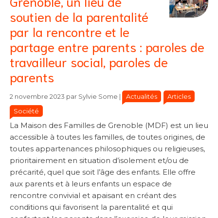
Grenoble, un lieu de
soutien de la parentalité
par la rencontre et le
partage entre parents : paroles de
travailleur social, paroles de
parents
Catégories
Catégories
Actualités
Articles
2 novembre 2023
par
Sylvie Some
|
Société
La Maison des Familles de Grenoble (MDF) est un lieu
accessible à toutes les familles, de toutes origines, de
toutes appartenances philosophiques ou religieuses,
prioritairement en situation d’isolement et/ou de
précarité, quel que soit l’âge des enfants. Elle offre
aux parents et à leurs enfants un espace de
rencontre convivial et apaisant en créant des
conditions qui favorisent la parentalité et qui