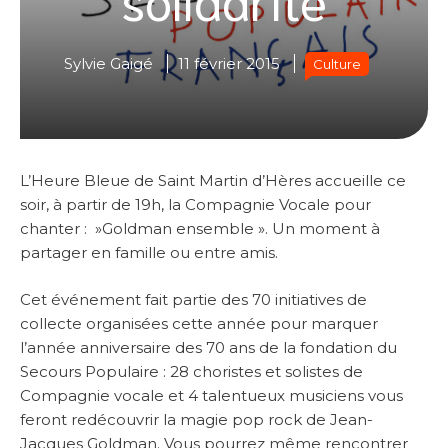
Sylvie Gaigé
11 février 2015
Culture
L’Heure Bleue de Saint Martin d’Hères accueille ce
soir, à partir de 19h, la Compagnie Vocale pour
chanter : »Goldman ensemble ». Un moment à
partager en famille ou entre amis.
Cet événement fait partie des 70 initiatives de
collecte organisées cette année pour marquer
l’année anniversaire des 70 ans de la fondation du
Secours Populaire : 28 choristes et solistes de
Compagnie vocale et 4 talentueux musiciens vous
feront redécouvrir la magie pop rock de Jean-
Jacques Goldman. Vous pourrez même rencontrer