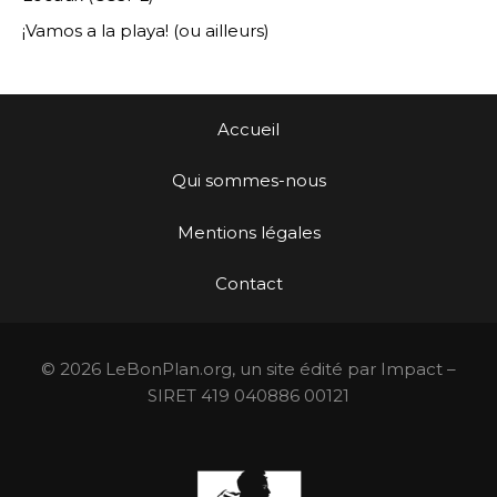
¡Vamos a la playa! (ou ailleurs)
Accueil
Qui sommes-nous
Mentions légales
Contact
© 2026 LeBonPlan.org, un site édité par Impact –
SIRET 419 040886 00121