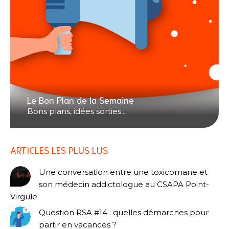
Le Bon Plan de la Semaine
Bons plans, idées sorties...
ARTICLES LES PLUS LUS
Une conversation entre une toxicomane et
son médecin addictologue au CSAPA Point-
Virgule
Question RSA #14 : quelles démarches pour
partir en vacances ?