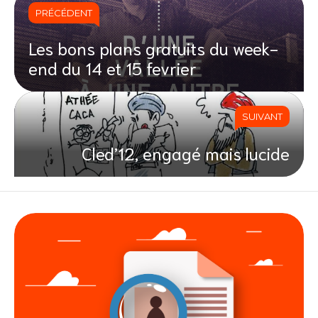
PRÉCÉDENT
Les bons plans gratuits du week-
end du 14 et 15 fevrier
SUIVANT
Cled’12, engagé mais lucide