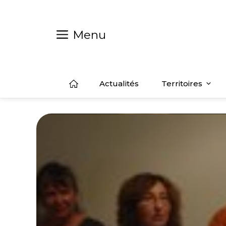
Aller
au
contenu
Menu
Actualités
Territoires