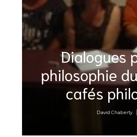
Dialogues 
philosophie du
cafés philo
David Chaberty