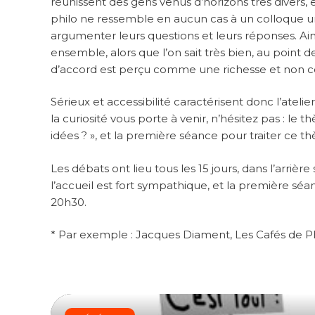
réunissent des gens venus d’horizons très divers, e
philo ne ressemble en aucun cas à un colloque un
argumenter leurs questions et leurs réponses. Ain
ensemble, alors que l’on sait très bien, au point de
d’accord est perçu comme une richesse et non c
Sérieux et accessibilité caractérisent donc l’atelie
la curiosité vous porte à venir, n’hésitez pas : le
idées ? », et la première séance pour traiter ce t
Les débats ont lieu tous les 15 jours, dans l’arrièr
l’accueil est fort sympathique, et la première sé
20h30.
* Par exemple : Jacques Diament, Les Cafés de P