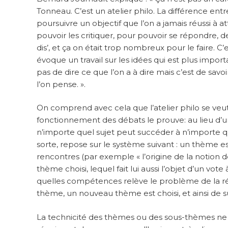
Tonneau. C’est un atelier philo. La différence entre
poursuivre un objectif que l’on a jamais réussi à at
pouvoir les critiquer, pour pouvoir se répondre, d
dis’, et ça on était trop nombreux pour le faire. C’
évoque un travail sur les idées qui est plus impor
pas de dire ce que l’on a à dire mais c’est de savo
l’on pense. ».
On comprend avec cela que l’atelier philo se veut 
fonctionnement des débats le prouve: au lieu d’
n’importe quel sujet peut succéder à n’importe que
sorte, repose sur le système suivant : un thème e
rencontres (par exemple « l’origine de la notion d
thème choisi, lequel fait lui aussi l’objet d’un vot
quelles compétences relève le problème de la réa
thème, un nouveau thème est choisi, et ainsi de su
La technicité des thèmes ou des sous-thèmes ne do