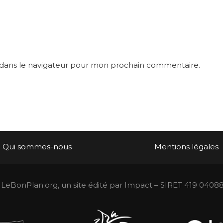
 dans le navigateur pour mon prochain commentaire.
Qui sommes-nous
Mentions légales
LeBonPlan.org, un site édité par Impact – SIRET 419 0408