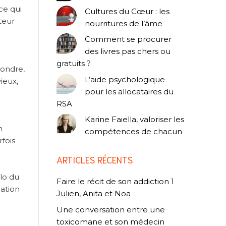
ce qui
Cultures du Cœur : les
ateur
nourritures de l’âme
Comment se procurer
des livres pas chers ou
gratuits ?
pondre,
L’aide psychologique
ieux,
pour les allocataires du
RSA
Karine Faiella, valoriser les
n
compétences de chacun
fois
ARTICLES RÉCENTS
ilo du
Faire le récit de son addiction 1
lation
Julien, Anita et Noa
Une conversation entre une
toxicomane et son médecin