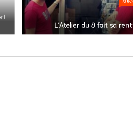
SUIV
rt
L’Atelier du 8 fait sa ren