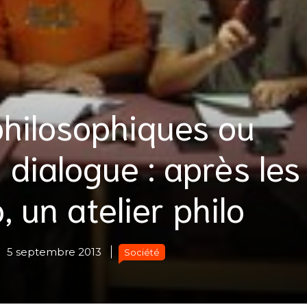
philosophiques ou
 dialogue : après les
, un atelier philo
5 septembre 2013
Société