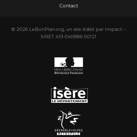
Contact
© 2026 LeBonPlan.org, un site édité par Impact –
SIRET 419 040886 00121