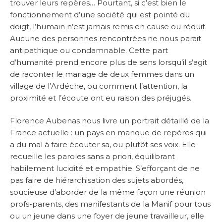
trouver leurs repères… Pourtant, si c’est bien le
fonctionnement d’une société qui est pointé du
doigt, l’humain n’est jamais remis en cause ou réduit.
Aucune des personnes rencontrées ne nous parait
antipathique ou condamnable. Cette part
d’humanité prend encore plus de sens lorsqu’il s’agit
de raconter le mariage de deux femmes dans un
village de l’Ardéche, ou comment l’attention, la
proximité et l’écoute ont eu raison des préjugés.
Florence Aubenas nous livre un portrait détaillé de la
France actuelle : un pays en manque de repères qui
a du mal à faire écouter sa, ou plutôt ses voix. Elle
recueille les paroles sans a priori, équilibrant
habilement lucidité et empathie. S’efforçant de ne
pas faire de hiérarchisation des sujets abordés,
soucieuse d’aborder de la même façon une réunion
profs-parents, des manifestants de la Manif pour tous
ou un jeune dans une foyer de jeune travailleur, elle