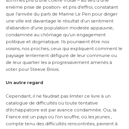
sommes pris d’une colère froide – au lieu d’une
enième prise de position- et pris d’effroi, constatant
que l’arrivée du parti de Marine Le Pen pour diriger
une ville est davantage le résultat d’un sentiment
d’abandon d’une population modeste appauvrie,
condamnée au chômage qu’un engagement
politique et dogmatique. Ils pourraient être nos
voisins, nos proches, ceux qui expliquent comment le
paysage lentement défiguré de leur commune ou
de leur quartier les a progressivement amenés à
voter pour Steeve Briois.
Un autre regard
Cependant, il ne faudrait pas limiter ce livre à un
catalogue de difficultés où toute tentative
d’échappatoire est par avance condamnée. Oui, la
France est un pays où l’on souffre, où les jeunes ,
compte tenu des difficultés rencontrées, peinent à