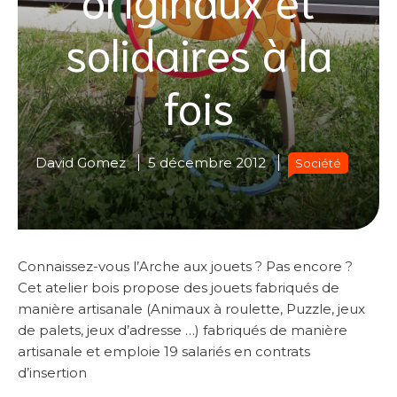
solidaires à la
fois
David Gomez
5 décembre 2012
Société
Connaissez-vous l’Arche aux jouets ? Pas encore ?
Cet atelier bois propose des jouets fabriqués de
manière artisanale (Animaux à roulette, Puzzle, jeux
de palets, jeux d’adresse …) fabriqués de manière
artisanale et emploie 19 salariés en contrats
d’insertion