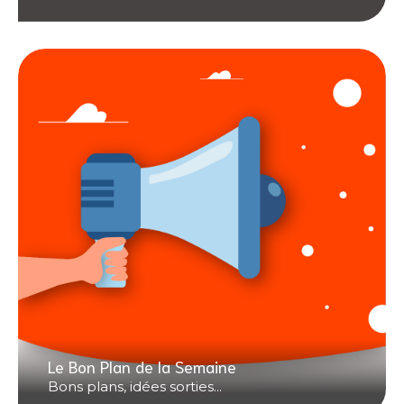
Le Bon Plan de la Semaine
Bons plans, idées sorties...