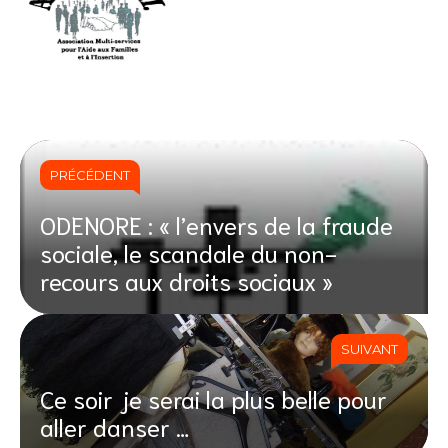
PRÉCÉDENT
ODENORE : « l’envers de la fraude
sociale, le scandale du non-
recours aux droits sociaux »
SUIVANT
Ce soir je serai la plus belle pour
aller danser …