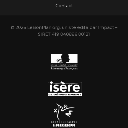
Contact
© 2026 LeBonPlan.org, un site édité par Impact –
SIRET 419 040886 00121