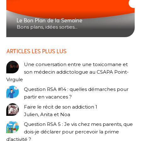
Le Bon Plan de la Semaine
Bons plans, idées sorties...
ARTICLES LES PLUS LUS
Une conversation entre une toxicomane et
son médecin addictologue au CSAPA Point-
Virgule
Question RSA #14 : quelles démarches pour
partir en vacances ?
Faire le récit de son addiction 1
Julien, Anita et Noa
Question RSA 5 : Je vis chez mes parents, que
dois-je déclarer pour percevoir la prime
d’activité ?