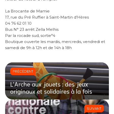
La Brocante de Mamie
17, rue du Pré Ruffier à Saint-Martin d’Hères
04 76 62 01 10
Bus N° 23 arrêt Zella Melhis
Par la rocade sud, sortie°4
Boutique ouverte les mardis, mercredis, vendredi et
samedi de 9h à 12h et de 14h à 18h
PRÉCÉDENT
L’Arche aux jouets : des jeux
originaux et solidaires à la fois
SUIVANT