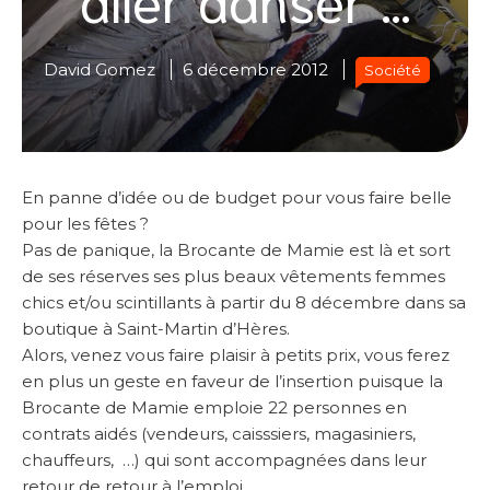
David Gomez
6 décembre 2012
Société
En panne d’idée ou de budget pour vous faire belle
pour les fêtes ?
Pas de panique, la Brocante de Mamie est là et sort
de ses réserves ses plus beaux vêtements femmes
chics et/ou scintillants à partir du 8 décembre dans sa
boutique à Saint-Martin d’Hères.
Alors, venez vous faire plaisir à petits prix, vous ferez
en plus un geste en faveur de l’insertion puisque la
Brocante de Mamie emploie 22 personnes en
contrats aidés (vendeurs, caisssiers, magasiniers,
chauffeurs, …) qui sont accompagnées dans leur
retour de retour à l’emploi.