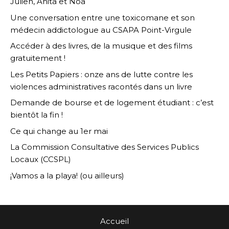
Julien, Anita et Noa
Une conversation entre une toxicomane et son
médecin addictologue au CSAPA Point-Virgule
Accéder à des livres, de la musique et des films
gratuitement !
Les Petits Papiers : onze ans de lutte contre les
violences administratives racontés dans un livre
Demande de bourse et de logement étudiant : c’est
bientôt la fin !
Ce qui change au 1er mai
La Commission Consultative des Services Publics
Locaux (CCSPL)
¡Vamos a la playa! (ou ailleurs)
Accueil