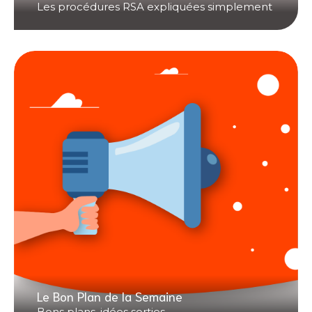
Les procédures RSA expliquées simplement
Le Bon Plan de la Semaine
Bons plans, idées sorties...