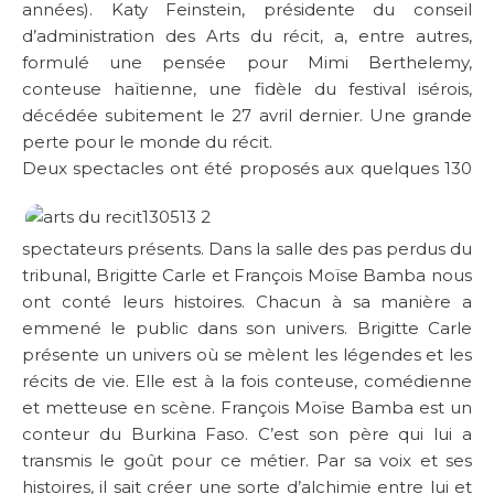
années). Katy Feinstein, présidente du conseil
d’administration des Arts du récit, a, entre autres,
formulé une pensée pour Mimi Berthelemy,
conteuse haïtienne, une fidèle du festival isérois,
décédée subitement le 27 avril dernier. Une grande
perte pour le monde du récit.
Deux spectacles ont été proposés aux q
uelques 130
spectateurs présents. Dans la salle des pas perdus du
tribunal, Brigitte Carle et François Moïse Bamba nous
ont conté leurs histoires. Chacun à sa manière a
emmené le public dans son univers. Brigitte Carle
présente un univers où se mèlent les légendes et les
récits de vie. Elle est à la fois conteuse, comédienne
et metteuse en scène. François Moïse Bamba est un
conteur du Burkina Faso. C’est son père qui lui a
transmis le goût pour ce métier. Par sa voix et ses
histoires, il sait créer une sorte d’alchimie entre lui et