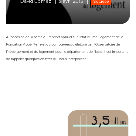
David Gomez
5 avril 2013
Société
A l’occasion de la sortie du rapport annuel sur l’état du mal-logement de la
Fondation Abbé Pierre et du compte-rendu élaboré par l’Observatoire de
l’hébergement et du logement pour le département de l’Isère, il est important
de rappeler quelques chiffres qui nous interpellent :