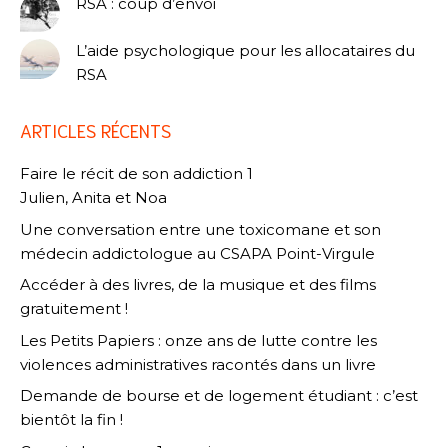
RSA : coup d’envoi
L’aide psychologique pour les allocataires du
RSA
ARTICLES RÉCENTS
Faire le récit de son addiction 1
Julien, Anita et Noa
Une conversation entre une toxicomane et son
médecin addictologue au CSAPA Point-Virgule
Accéder à des livres, de la musique et des films
gratuitement !
Les Petits Papiers : onze ans de lutte contre les
violences administratives racontés dans un livre
Demande de bourse et de logement étudiant : c’est
bientôt la fin !