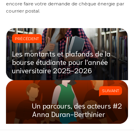
encore faire votre demande de chèque énergie par
courrier postal.
PRÉCÉDENT
Les montants et plafonds de la
bourse étudiante pour l’année
universitaire 2025-2026
SUIVANT
Un parcours, des acteurs #2
Anna Duran-Berthinier