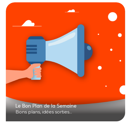
Le Bon Plan de la Semaine
Bons plans, idées sorties...