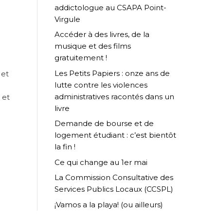
addictologue au CSAPA Point-
Virgule
Accéder à des livres, de la
musique et des films
gratuitement !
Les Petits Papiers : onze ans de
 et
lutte contre les violences
administratives racontés dans un
 et
livre
Demande de bourse et de
logement étudiant : c’est bientôt
la fin !
Ce qui change au 1er mai
La Commission Consultative des
Services Publics Locaux (CCSPL)
¡Vamos a la playa! (ou ailleurs)