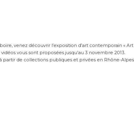
ire, venez découvrir l’exposition d’art contemporain « Art
s, vidéos vous sont proposées jusqu’au 3 novembre 2013.
e à partir de collections publiques et privées en Rhône-Alpes