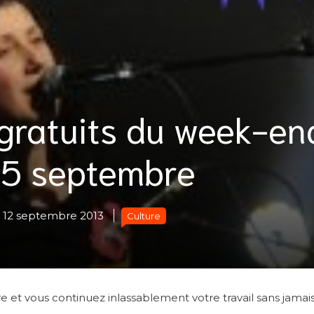
 gratuits du week-en
15 septembre
12 septembre 2013
Culture
t vous continuez inlassablement votre travail sans jamais f