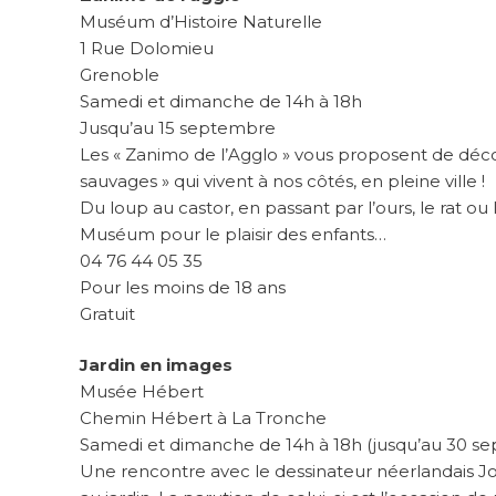
Muséum d’Histoire Naturelle
1 Rue Dolomieu
Grenoble
Samedi et dimanche de 14h à 18h
Jusqu’au 15 septembre
Les « Zanimo de l’Agglo » vous proposent de décou
sauvages » qui vivent à nos côtés, en pleine ville !
Du loup au castor, en passant par l’ours, le rat ou
Muséum pour le plaisir des enfants…
04 76 44 05 35
Pour les moins de 18 ans
Gratuit
Jardin en images
Musée Hébert
Chemin Hébert à La Tronche
Samedi et dimanche de 14h à 18h (jusqu’au 30 s
Une rencontre avec le dessinateur néerlandais Jo