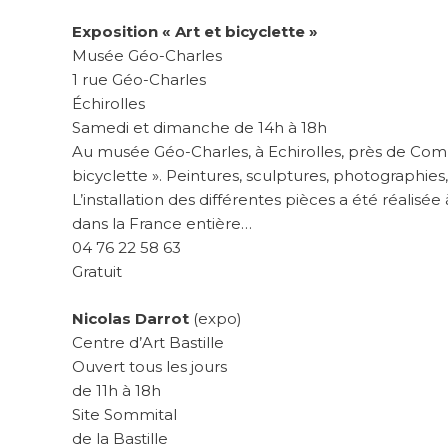
Exposition « Art et bicyclette »
Musée Géo-Charles
1 rue Géo-Charles
Échirolles
Samedi et dimanche de 14h à 18h
Au musée Géo-Charles, à Echirolles, près de Combo
bicyclette ». Peintures, sculptures, photographie
L’installation des différentes pièces a été réalisé
dans la France entière…
04 76 22 58 63
Gratuit
Nicolas Darrot
(expo)
Centre d’Art Bastille
Ouvert tous les jours
de 11h à 18h
Site Sommital
de la Bastille