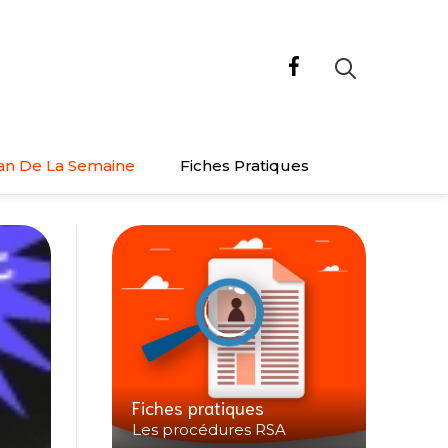
an De La Semaine
Fiches Pratiques
Fiches pratiques
Les procédures RSA