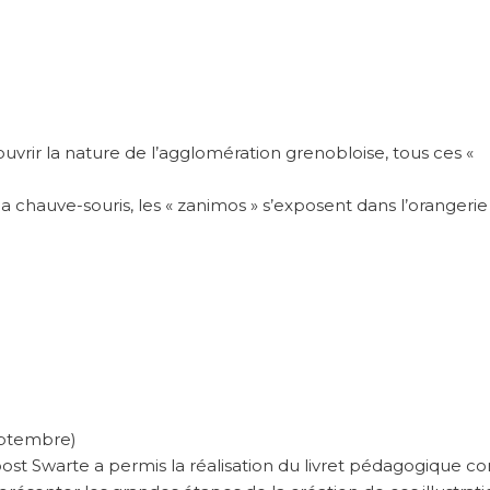
vrir la nature de l’agglomération grenobloise, tous ces «
 la chauve-souris, les « zanimos » s’exposent dans l’orangeri
eptembre)
ost Swarte a permis la réalisation du livret pédagogique c