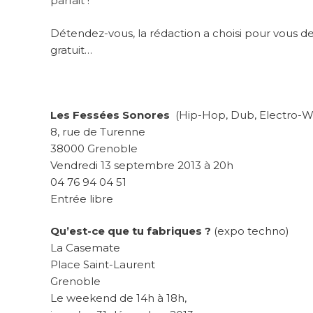
parfait !
Détendez-vous, la rédaction a choisi pour vous de
gratuit…
Les Fessées Sonores
(Hip-Hop, Dub, Electro-W
8, rue de Turenne
38000 Grenoble
Vendredi 13 septembre 2013 à 20h
04 76 94 04 51
Entrée libre
Qu’est-ce que tu fabriques ?
(expo techno)
La Casemate
Place Saint-Laurent
Grenoble
Le weekend de 14h à 18h,