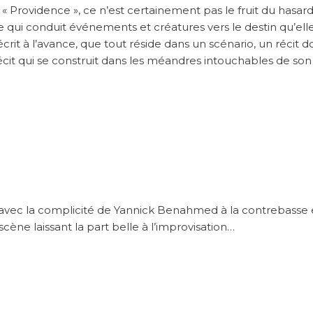
 « Providence », ce n’est certainement pas le fruit du hasard
e qui conduit événements et créatures vers le destin qu’elle
crit à l’avance, que tout réside dans un scénario, un récit d
cit qui se construit dans les méandres intouchables de son
avec la complicité de Yannick Benahmed à la contrebasse 
ne laissant la part belle à l’improvisation…