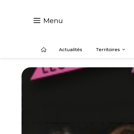
Aller
au
contenu
Menu
Actualités
Territoires