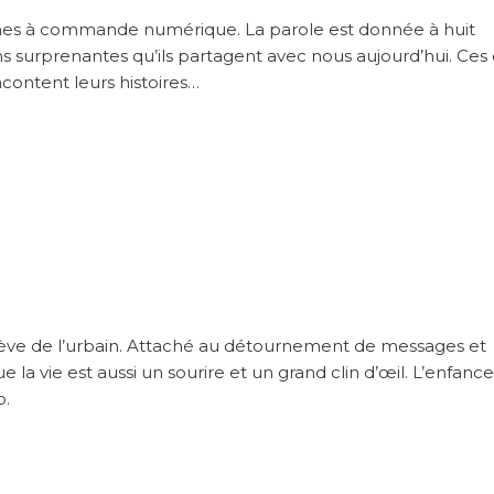
ines à commande numérique. La parole est donnée à huit
ions surprenantes qu’ils partagent avec nous aujourd’hui. Ces 
racontent leurs histoires…
relève de l’urbain. Attaché au détournement de messages et
 la vie est aussi un sourire et un grand clin d’œil. L’enfance
o.