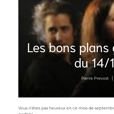
Les bons plans
du 14/
Pierre Prevost
Vous n’êtes pas heureux en ce mois de septembre e