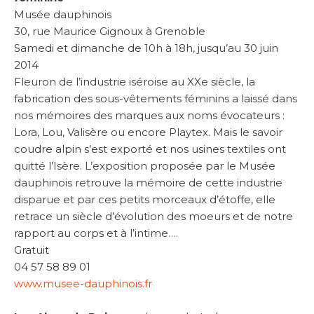
Musée dauphinois
30, rue Maurice Gignoux à Grenoble
Samedi et dimanche de 10h à 18h, jusqu’au 30 juin
2014
Fleuron de l’industrie iséroise au XXe siècle, la
fabrication des sous-vêtements féminins a laissé dans
nos mémoires des marques aux noms évocateurs :
Lora, Lou, Valisère ou encore Playtex. Mais le savoir
coudre alpin s’est exporté et nos usines textiles ont
quitté l’Isère. L’exposition proposée par le Musée
dauphinois retrouve la mémoire de cette industrie
disparue et par ces petits morceaux d’étoffe, elle
retrace un siècle d’évolution des moeurs et de notre
rapport au corps et à l’intime….
Gratuit
04 57 58 89 01
www.musee-dauphinois.fr