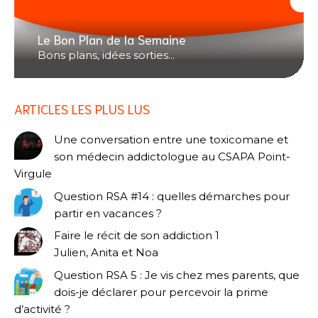
Le Bon Plan de la Semaine
Bons plans, idées sorties...
ARTICLES LES PLUS LUS
Une conversation entre une toxicomane et
son médecin addictologue au CSAPA Point-
Virgule
Question RSA #14 : quelles démarches pour
partir en vacances ?
Faire le récit de son addiction 1
Julien, Anita et Noa
Question RSA 5 : Je vis chez mes parents, que
dois-je déclarer pour percevoir la prime
d’activité ?