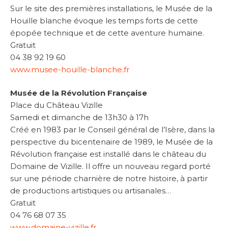
Sur le site des premières installations, le Musée de la
Houille blanche évoque les temps forts de cette
épopée technique et de cette aventure humaine.
Gratuit
04 38 92 19 60
www.musee-houille-blanche.fr
Musée de la Révolution Française
Place du Château Vizille
Samedi et dimanche de 13h30 à 17h
Créé en 1983 par le Conseil général de l’Isère, dans la
perspective du bicentenaire de 1989, le Musée de la
Révolution française est installé dans le château du
Domaine de Vizille. Il offre un nouveau regard porté
sur une période charnière de notre histoire, à partir
de productions artistiques ou artisanales…
Gratuit
04 76 68 07 35
www.domaine-vizille.fr