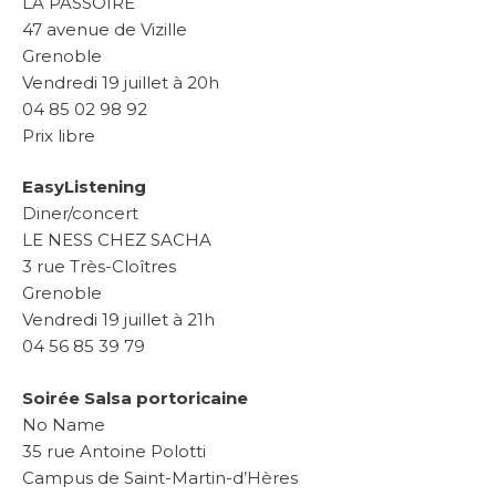
LA PASSOIRE
47 avenue de Vizille
Grenoble
Vendredi 19 juillet à 20h
04 85 02 98 92
Prix libre
EasyListening
Diner/concert
LE NESS CHEZ SACHA
3 rue Très-Cloîtres
Grenoble
Vendredi 19 juillet à 21h
04 56 85 39 79
Soirée Salsa portoricaine
No Name
35 rue Antoine Polotti
Campus de Saint-Martin-d’Hères