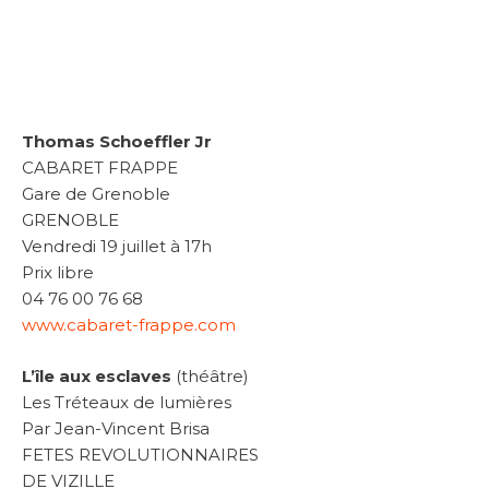
Thomas Schoeffler Jr
CABARET FRAPPE
Gare de Grenoble
GRENOBLE
Vendredi 19 juillet à 17h
Prix libre
04 76 00 76 68
www.cabaret-frappe.com
L’île aux esclaves
(théâtre)
Les Tréteaux de lumières
Par Jean-Vincent Brisa
FETES REVOLUTIONNAIRES
DE VIZILLE