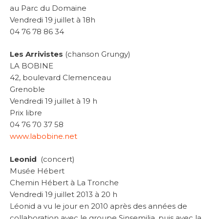
au Parc du Domaine
Vendredi 19 juillet à 18h
04 76 78 86 34
Les Arrivistes
(chanson Grungy)
LA BOBINE
42, boulevard Clemenceau
Grenoble
Vendredi 19 juillet à 19 h
Prix libre
04 76 70 37 58
www.labobine.net
Leonid
(concert)
Musée Hébert
Chemin Hébert à La Tronche
Vendredi 19 juillet 2013 à 20 h
Léonid a vu le jour en 2010 après des années de
collaboration avec le groupe Sinsemilia, puis avec la