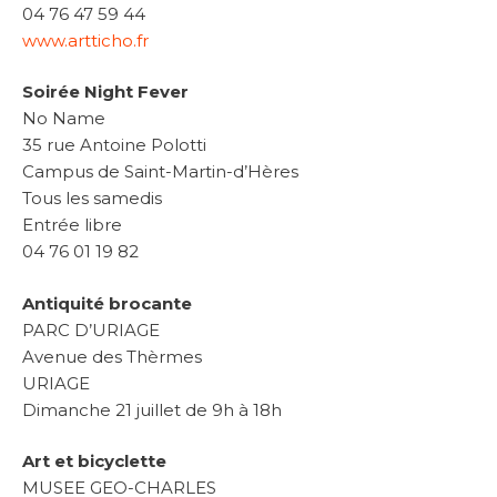
04 76 47 59 44
www.artticho.fr
Soirée Night Fever
No Name
35 rue Antoine Polotti
Campus de Saint-Martin-d’Hères
Tous les samedis
Entrée libre
04 76 01 19 82
Antiquité brocante
PARC D’URIAGE
Avenue des Thèrmes
URIAGE
Dimanche 21 juillet de 9h à 18h
Art et bicyclette
MUSEE GEO-CHARLES