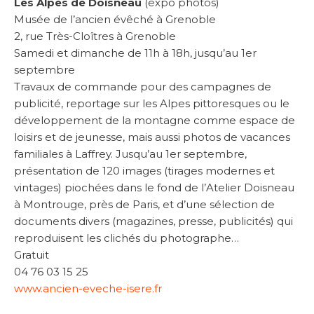
Les Alpes de Doisneau
(expo photos)
Musée de l’ancien évêché à Grenoble
2, rue Très-Cloîtres à Grenoble
Samedi et dimanche de 11h à 18h, jusqu’au 1er
septembre
Travaux de commande pour des campagnes de
publicité, reportage sur les Alpes pittoresques ou le
développement de la montagne comme espace de
loisirs et de jeunesse, mais aussi photos de vacances
familiales à Laffrey. Jusqu’au 1er septembre,
présentation de 120 images (tirages modernes et
vintages) piochées dans le fond de l’Atelier Doisneau
à Montrouge, près de Paris, et d’une sélection de
documents divers (magazines, presse, publicités) qui
reproduisent les clichés du photographe…
Gratuit
04 76 03 15 25
www.ancien-eveche-isere.fr