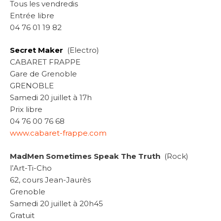
Tous les vendredis
Entrée libre
04 76 01 19 82
Secret Maker
(Electro)
CABARET FRAPPE
Gare de Grenoble
GRENOBLE
Samedi 20 juillet à 17h
Prix libre
04 76 00 76 68
www.cabaret-frappe.com
MadMen Sometimes Speak The Truth
(Rock)
l’Art-Ti-Cho
62, cours Jean-Jaurès
Grenoble
Samedi 20 juillet à 20h45
Gratuit