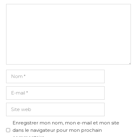
Commentaire
Nom
E-
mail
Site
web
Enregistrer mon nom, mon e-mail et mon site
dans le navigateur pour mon prochain