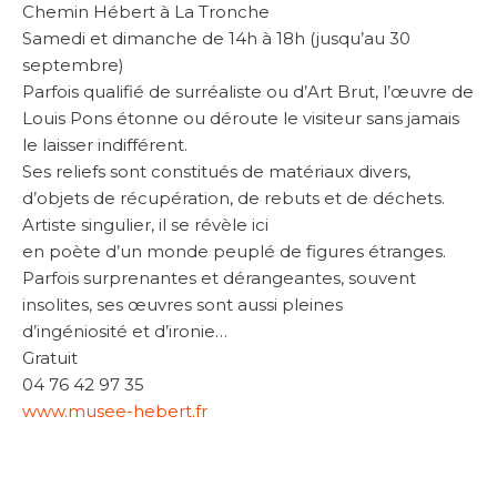
Chemin Hébert à La Tronche
Samedi et dimanche de 14h à 18h (jusqu’au 30
septembre)
Parfois qualifié de surréaliste ou d’Art Brut, l’œuvre de
Louis Pons étonne ou déroute le visiteur sans jamais
le laisser indifférent.
Ses reliefs sont constitués de matériaux divers,
d’objets de récupération, de rebuts et de déchets.
Artiste singulier, il se révèle ici
en poète d’un monde peuplé de figures étranges.
Parfois surprenantes et dérangeantes, souvent
insolites, ses œuvres sont aussi pleines
d’ingéniosité et d’ironie…
Gratuit
04 76 42 97 35
www.musee-hebert.fr