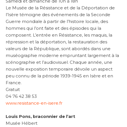
Samedi et dimanche de 10h à 18h
Le Musée de la Résistance et de la Déportation de
l’Isère témoigne des événements de la Seconde
Guerre mondiale à partir de l’histoire locale, des
hommes qui l’ont faite et des épisodes qui la
composent. L’entrée en Résistance, les maquis, la
répression et la déportation, la restauration des
valeurs de la République, sont abordés dans une
muséographie moderne empruntant largement à la
scénographie et l’audiovisuel. Chaque année, une
nouvelle exposition temporaire dévoile un aspect
peu connu de la période 1939-1945 en Isère et en
France.
Gratuit
04 76 42 38 53
www.resistance-en-isere.fr
Louis Pons, braconnier de l’art
Musée Hébert