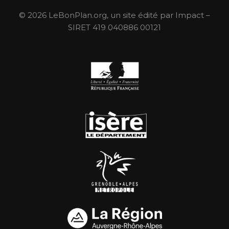
© 2026 LeBonPlan.org, un site édité par Impact –
SIRET 419 040886 00121