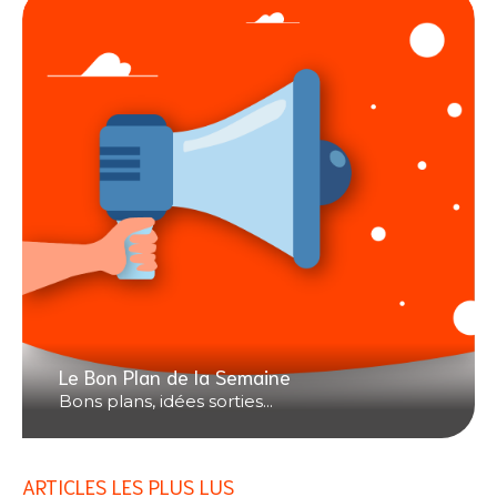
Le Bon Plan de la Semaine
Bons plans, idées sorties...
ARTICLES LES PLUS LUS