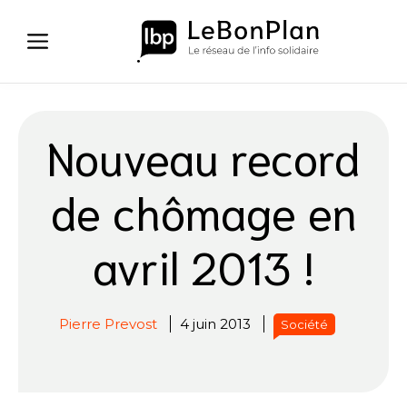
Aller
au
contenu
Nouveau record
de chômage en
avril 2013 !
Pierre Prevost
4 juin 2013
Société