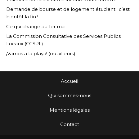
Demande de bourse et de logement étudiant : c’est
bientôt la fin !
Ce qui change au 1er mai
La Commission Consultative des Services Publics
Locaux (CCSPL)
¡Vamos a la playa! (ou ailleurs)
Accueil
Qui sommes-nous
Mentions légales
Contact