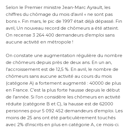
Selon le Premier ministre Jean-Marc Ayrault, les
chiffres du chômage du mois d’avril « ne sont pas
bons ». Fin mars, le pic de 1997 était déjà dépassé. Fin
avril, Un nouveau record de chômeurs a été atteint.
On recense 3 264 400 demandeurs d’emploi sans
aucune activité en métropole !
On constate une augmentation régulière du nombre
de chômeurs depuis près de deux ans. En un an,
l’accroissement est de 12,5 %. En avril, le nombre de
chômeurs sans aucune activité au cours du mois
(catégorie A) a fortement augmenté : 40000 de plus
en France. C’est la plus forte hausse depuis le début
de l’année. Si l’on considère les chômeurs en activité
réduite (catégorie B et C), la hausse est de 62000
personnes pour 5 092 452 demandeurs d’emploi. Les
moins de 25 ans ont été particulièrement touchés
avec 2% d’inscrits en plus en catégorie A, ce mois-ci.