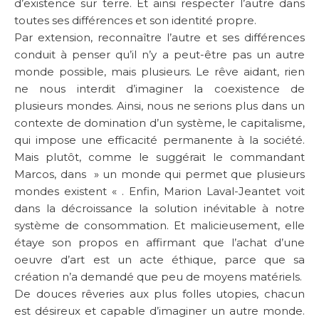
d’existence sur terre. Et ainsi respecter l’autre dans
toutes ses différences et son identité propre.
Par extension, reconnaître l’autre et ses différences
conduit à penser qu’il n’y a peut-être pas un autre
monde possible, mais plusieurs. Le rêve aidant, rien
ne nous interdit d’imaginer la coexistence de
plusieurs mondes. Ainsi, nous ne serions plus dans un
contexte de domination d’un système, le capitalisme,
qui impose une efficacité permanente à la société.
Mais plutôt, comme le suggérait le commandant
Marcos, dans » un monde qui permet que plusieurs
mondes existent « . Enfin, Marion Laval-Jeantet voit
dans la décroissance la solution inévitable à notre
système de consommation. Et malicieusement, elle
étaye son propos en affirmant que l’achat d’une
oeuvre d’art est un acte éthique, parce que sa
création n’a demandé que peu de moyens matériels.
De douces rêveries aux plus folles utopies, chacun
est désireux et capable d’imaginer un autre monde.