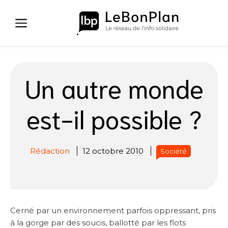
Aller
au
contenu
Un autre monde
est-il possible ?
Rédaction
12 octobre 2010
Société
Cerné par un environnement parfois oppressant, pris
à la gorge par des soucis, ballotté par les flots