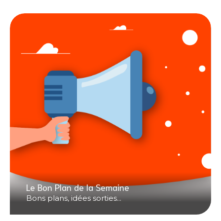
Le Bon Plan de la Semaine
Bons plans, idées sorties...