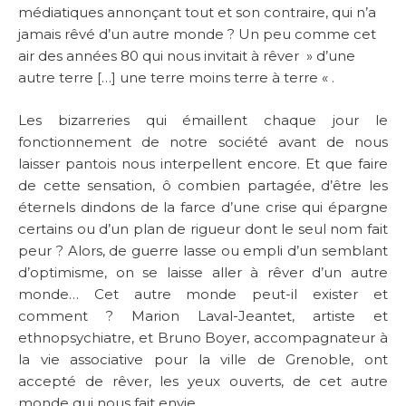
médiatiques annonçant tout et son contraire, qui n’a
jamais rêvé d’un autre monde ? Un peu comme cet
air des années 80 qui nous invitait à rêver » d’une
autre terre […] une terre moins terre à terre « .
Les bizarreries qui émaillent chaque jour le
fonctionnement de notre société avant de nous
laisser pantois nous interpellent encore. Et que faire
de cette sensation, ô combien partagée, d’être les
éternels dindons de la farce d’une crise qui épargne
certains ou d’un plan de rigueur dont le seul nom fait
peur ? Alors, de guerre lasse ou empli d’un semblant
d’optimisme, on se laisse aller à rêver d’un autre
monde… Cet autre monde peut-il exister et
comment ? Marion Laval-Jeantet, artiste et
ethnopsychiatre, et Bruno Boyer, accompagnateur à
la vie associative pour la ville de Grenoble, ont
accepté de rêver, les yeux ouverts, de cet autre
monde qui nous fait envie…