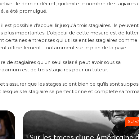
ive : le dernier décret, qui limite le nombre de stagiaires
é, a été promulgué.
st possible d’accueillir jusqu’à trois stagiaires. Ils peuvent
ns plus importantes. L’objectif de cette mesure est de lutter
nt certaines entreprises qui utilisaient les stagiaires comme
ient officiellement – notamment sur le plan de la paye…
de stagiaires qu’un seul salarié peut avoir sous sa
aximum est de trois stagiaires pour un tuteur.
 s’assurer que les stages soient bien ce qu’ils sont suppos
t lesquels le stagiaire se perfectionne et complète sa forma
SUIV
Sur les traces d’une Américaine 