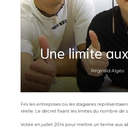
Une limite aux
Réginald Algéo
Fini les entreprises où les stagiaires représentaien
réelle. Le décret fixant les limites du nombre de s
Votée en juillet 2014 pour mettre un terme aux abu