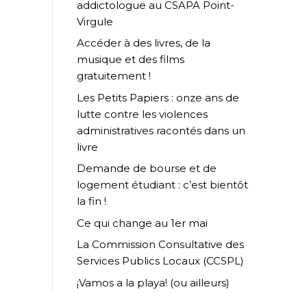
addictologue au CSAPA Point-
Virgule
Accéder à des livres, de la
musique et des films
gratuitement !
Les Petits Papiers : onze ans de
lutte contre les violences
administratives racontés dans un
livre
Demande de bourse et de
logement étudiant : c’est bientôt
la fin !
Ce qui change au 1er mai
La Commission Consultative des
Services Publics Locaux (CCSPL)
¡Vamos a la playa! (ou ailleurs)