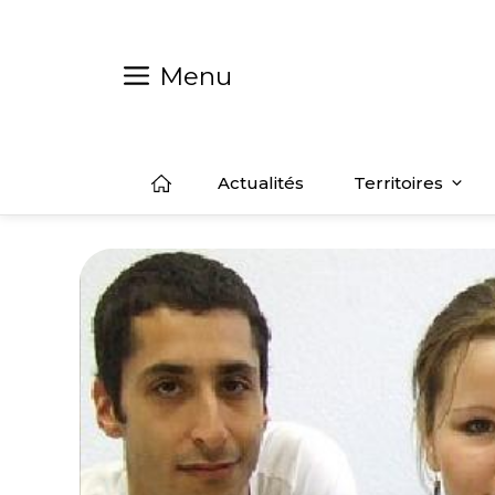
Aller
au
contenu
Menu
Actualités
Territoires