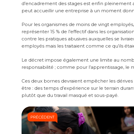
d’encadrement des stages est enfin pleinement act
peut accueillir une entreprise à un moment donn
Pour les organismes de moins de vingt employés, il e
représenter 15 % de l’effectif dans les organisatio
contre les pratiques abusives auxquelles se livraie
employés mais les traitaient comme ce qu’ils éta
Le décret impose également une limite au nombre 
responsabilité ; comme pour l’apprentissage, le m
Ces deux bornes devraient empêcher les dérives et
être : des temps d’expérience sur le terrain duran
plutôt que du travail masqué et sous-payé.
PRÉCÉDENT