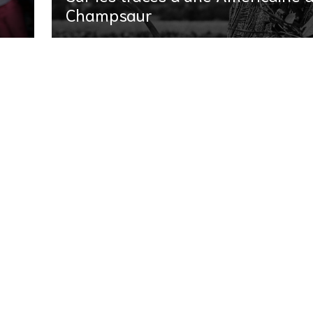
Champsaur