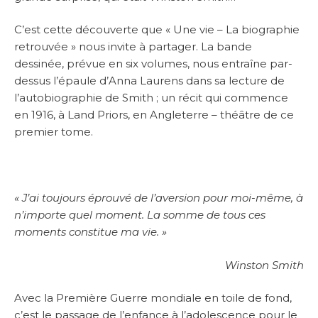
C’est cette découverte que « Une vie – La biographie
retrouvée » nous invite à partager. La bande
dessinée, prévue en six volumes, nous entraîne par-
dessus l’épaule d’Anna Laurens dans sa lecture de
l’autobiographie de Smith ; un récit qui commence
en 1916, à Land Priors, en Angleterre – théâtre de ce
premier tome.
« J’ai toujours éprouvé de l’aversion pour moi-même, à
n’importe quel moment. La somme de tous ces
moments constitue ma vie. »
Winston Smith
Avec la Première Guerre mondiale en toile de fond,
c’est le passage de l’enfance à l’adolescence pour le