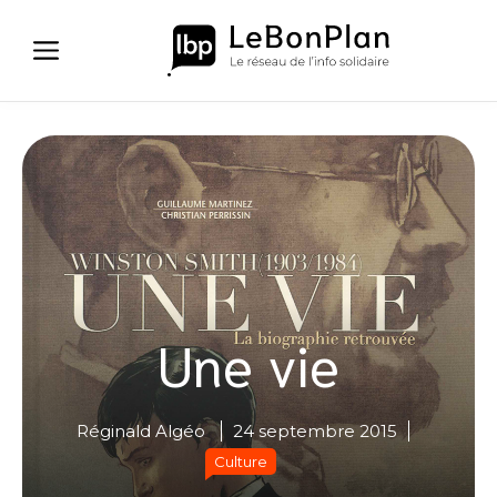
Aller
au
contenu
Une vie
Réginald Algéo
24 septembre 2015
Culture