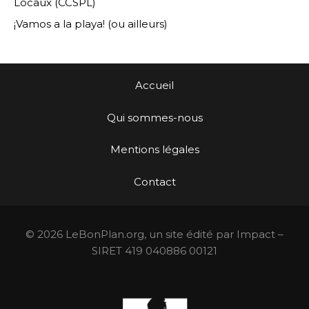
Locaux (CCSPL)
¡Vamos a la playa! (ou ailleurs)
Accueil
Qui sommes-nous
Mentions légales
Contact
© 2026 LeBonPlan.org, un site édité par Impact –
SIRET 419 040886 00121