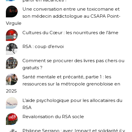
Une conversation entre une toxicomane et
son médecin addictologue au CSAPA Point-
Virgule
Cultures du Cœur : les nourritures de l’âme
RSA : coup d’envoi
Comment se procurer des livres pas chers ou
gratuits ?
Santé mentale et précarité, partie 1 : les
ressources sur la métropole grenobloise en
2025
L’aide psychologique pour les allocataires du
RSA
Revalorisation du RSA socle
Philippe Serrano : avec Impact et solidarité il y