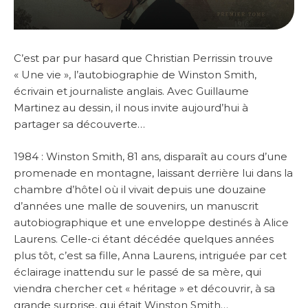
C’est par pur hasard que Christian Perrissin trouve
« Une vie », l’autobiographie de Winston Smith,
écrivain et journaliste anglais. Avec Guillaume
Martinez au dessin, il nous invite aujourd’hui à
partager sa découverte…
1984 : Winston Smith, 81 ans, disparaît au cours d’une
promenade en montagne, laissant derrière lui dans la
chambre d’hôtel où il vivait depuis une douzaine
d’années une malle de souvenirs, un manuscrit
autobiographique et une enveloppe destinés à Alice
Laurens. Celle-ci étant décédée quelques années
plus tôt, c’est sa fille, Anna Laurens, intriguée par cet
éclairage inattendu sur le passé de sa mère, qui
viendra chercher cet « héritage » et découvrir, à sa
grande surprise, qui était Winston Smith…