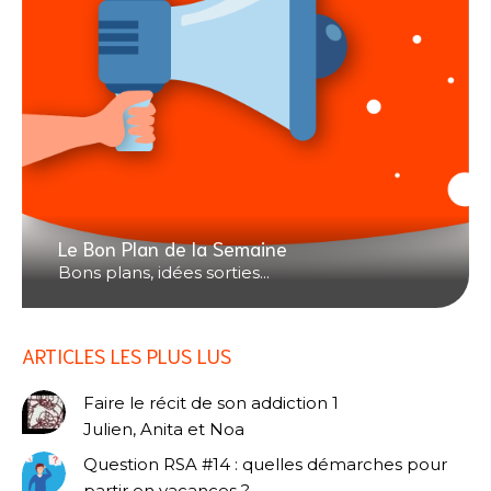
Le Bon Plan de la Semaine
Bons plans, idées sorties...
ARTICLES LES PLUS LUS
Faire le récit de son addiction 1
Julien, Anita et Noa
Question RSA #14 : quelles démarches pour
partir en vacances ?