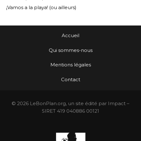
¡Vamos a la playa! (ou ailleurs)
Accueil
Qui sommes-nous
Mentions légales
Contact
© 2026 LeBonPlan.org, un site édité par Impact –
SIRET 419 040886 00121