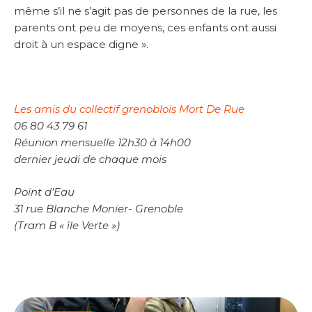
même s’il ne s’agit pas de personnes de la rue, les
parents ont peu de moyens, ces enfants ont aussi
droit à un espace digne ».
Les amis du collectif grenoblois Mort De Rue
06 80 43 79 61
Réunion mensuelle
12h30 à 14h00
dernier jeudi de chaque mois
Point d’Eau
31 rue Blanche Monier- Grenoble
(Tram B « île Verte »)