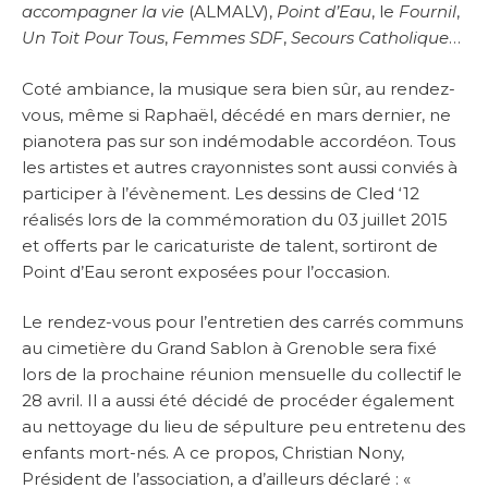
accompagner la vie
(ALMALV),
Point d’Eau
, le
Fournil
,
Un Toit Pour Tous
,
Femmes SDF
,
Secours Catholique
…
Coté ambiance, la musique sera bien sûr, au rendez-
vous, même si Raphaël, décédé en mars dernier, ne
pianotera pas sur son indémodable accordéon. Tous
les artistes et autres crayonnistes sont aussi conviés à
participer à l’évènement. Les dessins de Cled ‘12
réalisés lors de la commémoration du 03 juillet 2015
et offerts par le caricaturiste de talent, sortiront de
Point d’Eau seront exposées pour l’occasion.
Le rendez-vous pour l’entretien des carrés communs
au cimetière du Grand Sablon à Grenoble sera fixé
lors de la prochaine réunion mensuelle du collectif le
28 avril. Il a aussi été décidé de procéder également
au nettoyage du lieu de sépulture peu entretenu des
enfants mort-nés. A ce propos, Christian Nony,
Président de l’association, a d’ailleurs déclaré : «